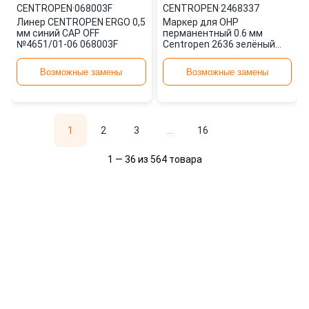
CENTROPEN
·
068003F
CENTROPEN
·
2468337
Линер CENTROPEN ERGO 0,5
Маркер для OHP
мм синий CAP OFF
перманентный 0.6 мм
№4651/01-06 068003F
Centropen 2636 зелёный
2468337
Возможные замены
Возможные замены
1
2
3
...
16
1 — 36 из 564 товара