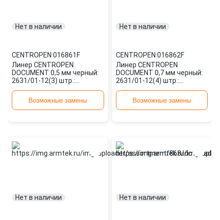
Нет в наличии
Нет в наличии
CENTROPEN
·
016861F
CENTROPEN
·
016862F
Линер CENTROPEN
Линер CENTROPEN
DOCUMENT 0,5 мм черный:
DOCUMENT 0,7 мм черный:
2631/01-12(3) штр.:
2631/01-12(4) штр.:
8595013612064 016861F
8595013612071 016862F
Возможные замены
Возможные замены
Нет в наличии
Нет в наличии