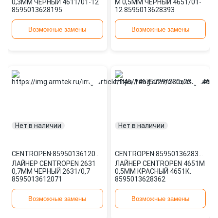
0,3ММ ЧЕРНЫЙ 4611/01-12
M 0,5ММ ЧЕРНЫЙ 4651/01-
8595013628195
12 8595013628393
Возможные замены
Возможные замены
Нет в наличии
Нет в наличии
CENTROPEN
·
8595013612071
CENTROPEN
·
8595013628362
ЛАЙНЕР CENTROPEN 2631
ЛАЙНЕР CENTROPEN 4651М
0,7ММ ЧЕРНЫЙ 2631/0,7
0,5ММ КРАСНЫЙ 4651К.
8595013612071
8595013628362
Возможные замены
Возможные замены