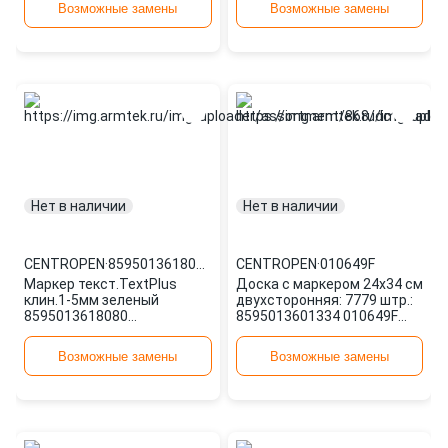
CENTROPEN
Возможные замены
Возможные замены
Нет в наличии
Нет в наличии
CENTROPEN
·
8595013618080
CENTROPEN
·
010649F
Маркер текст.TextPlus
Доска с маркером 24х34 см
клин.1-5мм зеленый
двухсторонняя: 7779 штр.:
8595013618080
8595013601334 010649F
CENTROPEN
CENTROPEN
Возможные замены
Возможные замены