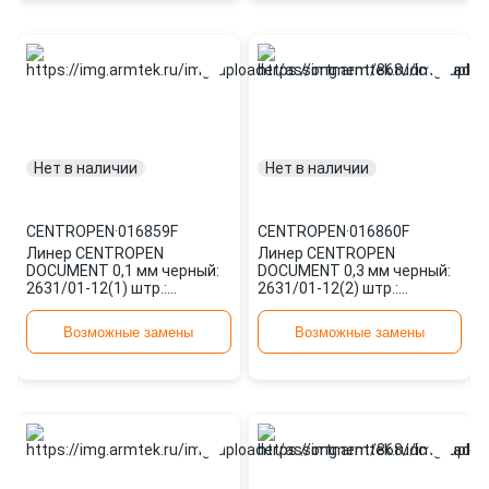
Нет в наличии
Нет в наличии
CENTROPEN
·
016859F
CENTROPEN
·
016860F
Линер CENTROPEN
Линер CENTROPEN
DOCUMENT 0,1 мм черный:
DOCUMENT 0,3 мм черный:
2631/01-12(1) штр.:
2631/01-12(2) штр.:
8595013612040 016859F
8595013612057 016860F
Возможные замены
Возможные замены