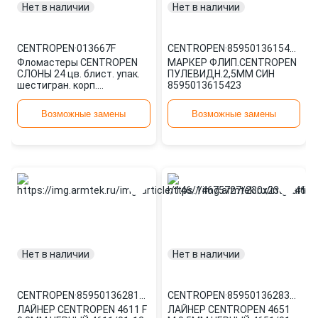
Нет в наличии
Нет в наличии
CENTROPEN
·
013667F
CENTROPEN
·
8595013615423
Фломастеры CENTROPEN
МАРКЕР ФЛИП.CENTROPEN
СЛОНЫ 24 цв. блист. упак.
ПУЛЕВИДН.2,5ММ СИН
шестигран. корп.
8595013615423
смываемые: 7790/24 TP
штр.: 85950136 013667F
Возможные замены
Возможные замены
Нет в наличии
Нет в наличии
CENTROPEN
·
8595013628195
CENTROPEN
·
8595013628393
ЛАЙНЕР CENTROPEN 4611 F
ЛАЙНЕР CENTROPEN 4651