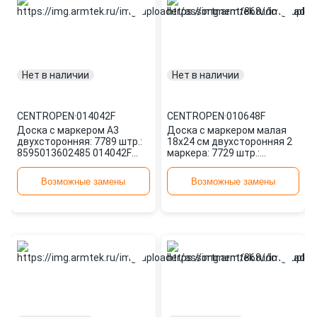
Нет в наличии
Нет в наличии
CENTROPEN
·
014042F
CENTROPEN
·
010648F
Доска с маркером А3
Доска с маркером малая
двухсторонняя: 7789 штр.:
18х24 см двухсторонняя 2
8595013602485 014042F
маркера: 7729 штр.:
CENTROPEN
8595013614983 010648F
CENTROPEN
Возможные замены
Возможные замены