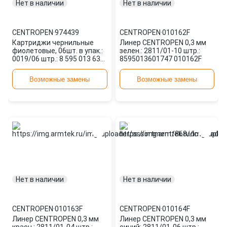
Нет в наличии
Нет в наличии
CENTROPEN
·
974439
CENTROPEN
·
010162F
Картриджи чернильные
Линер CENTROPEN 0,3 мм
фиолетовые, 06шт. в упак.:
зелен.: 2811/01-10 штр.:
0019/06 штр.: 8 595 013 635
8595013601747 010162F
087 974439 CENTROPEN
Возможные замены
Возможные замены
Нет в наличии
Нет в наличии
CENTROPEN
·
010163F
CENTROPEN
·
010164F
Линер CENTROPEN 0,3 мм
Линер CENTROPEN 0,3 мм