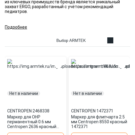
из ключевых преимуществ бренда является уникальный
захват ERGO, разработанный с учётом рекомендаций
педиатров.
Подробнее
Выбор ARMTEK
Нет в наличии
Нет в наличии
CENTROPEN
·
2468338
CENTROPEN
·
1472371
Маркер для OHP
Маркер для флипчарта 2.5
перманентный 0.6 мм
мм Centropen 8550 красный
Centropen 2636 красный
1472371
2468338