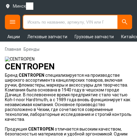
Минск
Акции
Легковые запчасти
Грузовые запчасти
Китайс
Главная
Бренды
CENTROPEN
Бренд
CENTROPEN
специализируется на производстве
широкого ассортимента канцелярских товаров, включая
ручки, фломастеры, маркеры и аксессуары для творчества.
Компания была основана в 1940 году в чешском городе
Дачице. В послевоенное время предприятие стало частью
Koh‑I‑noor Hardtmuth, а с 1989 года вновь функционирует как
независимая компания. Основное производство
расположено в Чехии, где сочетаются современные
технологии, лабораторные исследования и строгий контроль
качества.
Продукция
CENTROPEN
отличается высоким качеством,
безопасностью материалов и удобной эргономикой. Одним