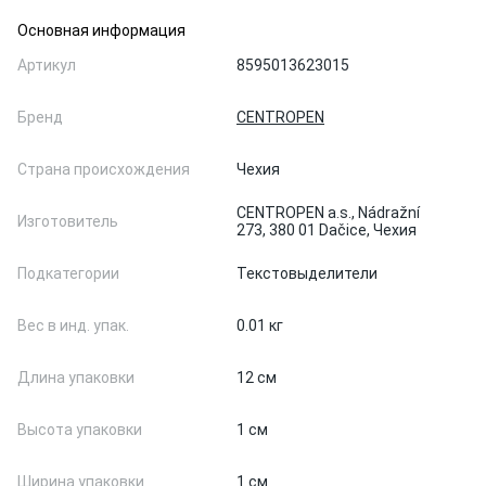
Основная информация
Артикул
8595013623015
Бренд
CENTROPEN
Страна происхождения
Чехия
CENTROPEN a.s., Nádražní
Изготовитель
273, 380 01 Dačice, Чехия
Подкатегории
Текстовыделители
Вес в инд. упак.
0.01 кг
Длина упаковки
12 см
Высота упаковки
1 см
Ширина упаковки
1 см