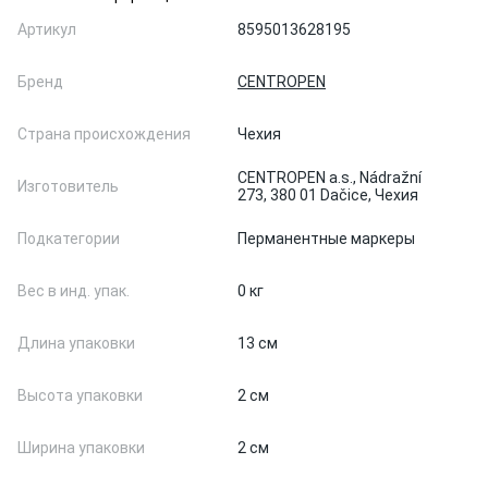
Артикул
8595013628195
Бренд
CENTROPEN
Страна происхождения
Чехия
CENTROPEN a.s., Nádražní
Изготовитель
273, 380 01 Dačice, Чехия
Подкатегории
Перманентные маркеры
Вес в инд. упак.
0 кг
Длина упаковки
13 см
Высота упаковки
2 см
Ширина упаковки
2 см