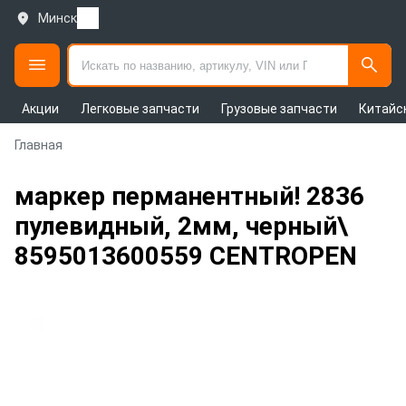
Минск
Акции
Легковые запчасти
Грузовые запчасти
Китайс
Главная
маркер перманентный! 2836
пулевидный, 2мм, черный\
8595013600559 CENTROPEN