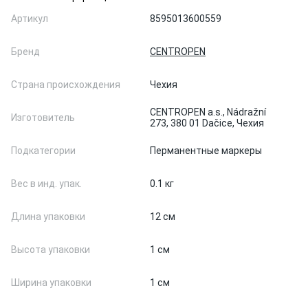
Артикул
8595013600559
Бренд
CENTROPEN
Страна происхождения
Чехия
CENTROPEN a.s., Nádražní
Изготовитель
273, 380 01 Dačice, Чехия
Подкатегории
Перманентные маркеры
Вес в инд. упак.
0.1 кг
Длина упаковки
12 см
Высота упаковки
1 см
Ширина упаковки
1 см