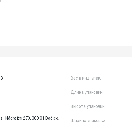
и
63
Вес в инд. упак.
Длина упаковки
Высота упаковки
, Nádražní 273, 380 01 Dačice,
Ширина упаковки