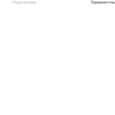
Подкатегории
Перманентны