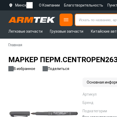
Минск
О Компании
Благотворительность
Пунк
Легковые запчасти
Грузовые запчасти
Китайские авт
Главная
МАРКЕР ПЕРМ.CENTROPEN263
В избранное
Поделиться
Основная инфор
Артикул
Бренд
Подкатегории