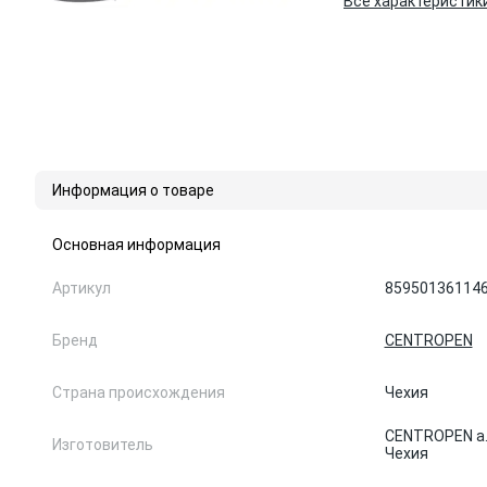
Все характеристик
Информация о товаре
Основная информация
Артикул
85950136114
Бренд
CENTROPEN
Страна происхождения
Чехия
CENTROPEN a.s.
Изготовитель
Чехия