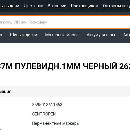
ты выдачи
Доставка
Вакансии
Поставщикам
Оптовым пок
о
Шины и диски
Моторные масла
Аккумуляторы
Ав
7М ПУЛЕВИДН.1ММ ЧЕРНЫЙ 2637
мация
8595013611463
CENTROPEN
Перманентные маркеры