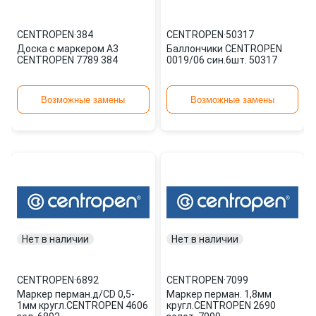
CENTROPEN
·
384
CENTROPEN
·
50317
Доска с маркером А3
Баллончики CENTROPEN
CENTROPEN 7789 384
0019/06 син.6шт. 50317
Возможные замены
Возможные замены
Нет в наличии
Нет в наличии
CENTROPEN
·
6892
CENTROPEN
·
7099
Маркер перман.д/CD 0,5-
Маркер перман. 1,8мм
1мм кругл.CENTROPEN 4606
кругл.CENTROPEN 2690