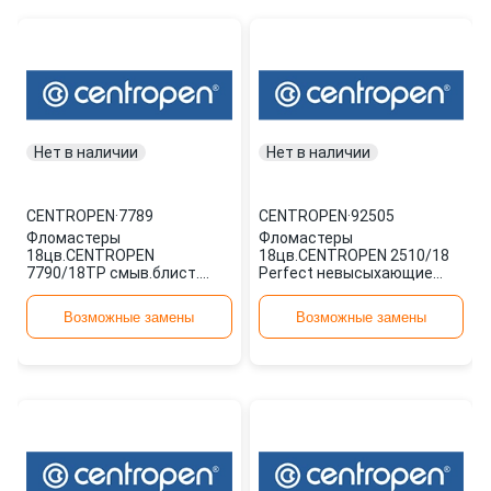
Нет в наличии
Нет в наличии
CENTROPEN
·
7789
CENTROPEN
·
92505
Фломастеры
Фломастеры
18цв.CENTROPEN
18цв.CENTROPEN 2510/18
7790/18ТР смыв.блист.
Perfect невысыхающие
7789
карт. 92505
Возможные замены
Возможные замены