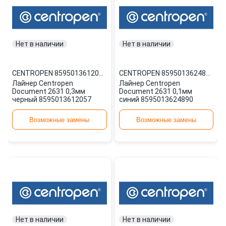
Нет в наличии
Нет в наличии
CENTROPEN
·
8595013612057
CENTROPEN
·
8595013624890
Лайнер Centropen
Лайнер Centropen
Document 2631 0,3мм
Document 2631 0,1мм
черный 8595013612057
синий 8595013624890
Возможные замены
Возможные замены
Нет в наличии
Нет в наличии