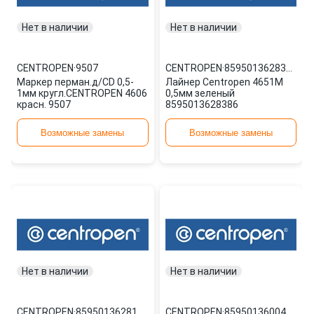
Нет в наличии
Нет в наличии
CENTROPEN
·
9507
CENTROPEN
·
8595013628386
Маркер перман.д/CD 0,5-
Лайнер Centropen 4651M
1мм кругл.CENTROPEN 4606
0,5мм зеленый
красн. 9507
8595013628386
Возможные замены
Возможные замены
Нет в наличии
Нет в наличии
CENTROPEN
·
8595013628171
CENTROPEN
·
8595013600474