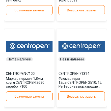
зел. 6892
золот. 7099
Возможные замены
Возможные замены
Нет в наличии
Нет в наличии
CENTROPEN
·
7100
CENTROPEN
·
71314
Маркер перман. 1,8мм
Фломастеры
кругл.CENTROPEN 2690
12цв.CENTROPEN 2510/12
серебр. 7100
Perfect невысыхающие
карт. 71314
Возможные замены
Возможные замены