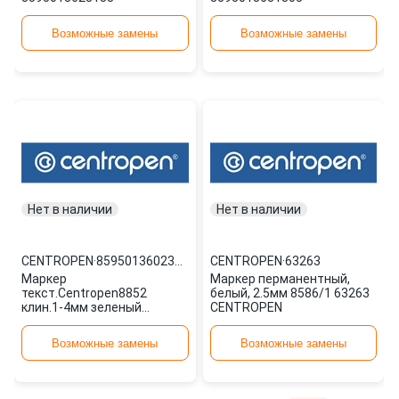
Возможные замены
Возможные замены
Нет в наличии
Нет в наличии
CENTROPEN
·
8595013602348
CENTROPEN
·
63263
Маркер
Маркер перманентный,
текст.Centropen8852
белый, 2.5мм 8586/1 63263
клин.1-4мм зеленый
CENTROPEN
8595013602348
Возможные замены
Возможные замены