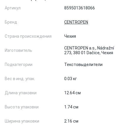
Артикул
8595013618066
Бренд
CENTROPEN
Страна происхождения
Чехия
CENTROPEN a.s., Nádražní
Изготовитель
273, 380 01 Dačice, Чехия
Подкатегории
Текстовыделители
Вес в инд. упак.
0.03 кг
Длина упаковки
12.64 см
Высота упаковки
1.74 см
Ширина упаковки
2.16 см