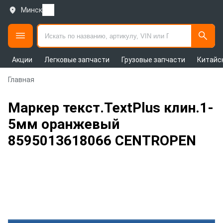
Минск
Акции
Легковые запчасти
Грузовые запчасти
Китайс
Главная
Маркер текст.TextPlus клин.1-
5мм оранжевый
8595013618066 CENTROPEN