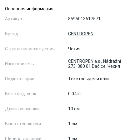
Основная информация
Артикул
8595013617571
Бренд
CENTROPEN
Страна происхождения
Чехия
CENTROPEN a.s., Nádražní
Изготовитель
273, 380 01 Dačice, Чехия
Подкатегории
Текстовыделители
Вес в инд. упак.
0.04 кг
Длина упаковки
10 см
Высота упаковки
1 см
Ширина упаковки
1 см