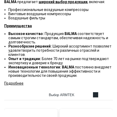
BALMA
предлагает
широкий выбор продукции
, включая:
Профессиональные воздушные компрессоры
Винтовые воздушные компрессоры
Воздушные фильтры
Преимущества
Высокое качество:
Продукция
BALMA
соответствует
самым строгим стандартам, обеспечивая надежность и
долговечность.
Разнообразие решений:
Широкий ассортимент позволяет
удовлетворить потребности различных отраслей и
клиентов.
Опыт и традиции:
Более 70 лет на рынке подтверждают
экспертизу и доверие к бренду.
Инновационные технологии: BALMA
постоянно внедряет
новые технологии для повышения эффективности и
производительности своей продукции.
Подробнее
Выбор ARMTEK