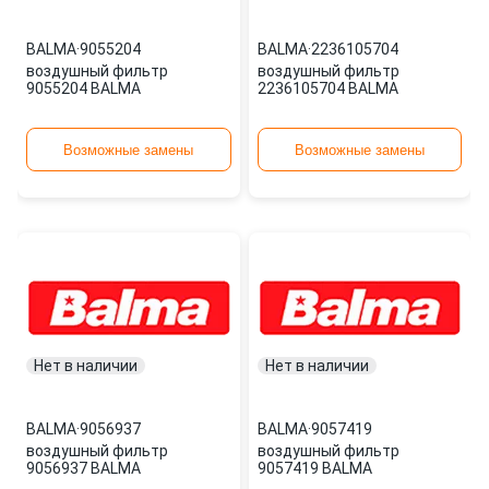
BALMA
·
9055204
BALMA
·
2236105704
воздушный фильтр
воздушный фильтр
9055204 BALMA
2236105704 BALMA
Возможные замены
Возможные замены
Нет в наличии
Нет в наличии
BALMA
·
9056937
BALMA
·
9057419
воздушный фильтр
воздушный фильтр
9056937 BALMA
9057419 BALMA