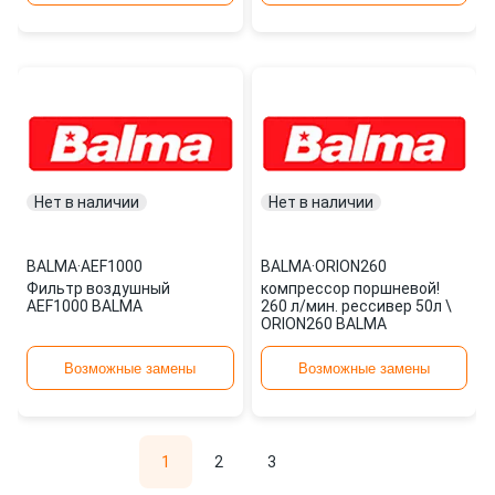
Нет в наличии
Нет в наличии
BALMA
·
AEF1000
BALMA
·
ORION260
Фильтр воздушный
компрессор поршневой!
AEF1000 BALMA
260 л/мин. рессивер 50л \
ORION260 BALMA
Возможные замены
Возможные замены
1
2
3