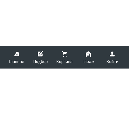
Главная
Подбор
Корзина
Гараж
Войти
ARMTEK
О Компании