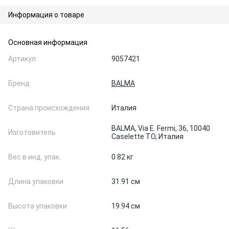
Информация о товаре
Основная информация
Артикул
9057421
Бренд
BALMA
Страна происхождения
Италия
BALMA, Via E. Fermi, 36, 10040
Изготовитель
Caselette TO, Италия
Вес в инд. упак.
0.82 кг
Длина упаковки
31.91 см
Высота упаковки
19.94 см