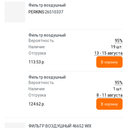
Фильтр воздушный
PERKINS
26510337
Фильтр воздушный
95%
Вероятность
Наличие
19 шт.
13 - 15 августа
Отгрузка
113.53 p.
В корзину
Фильтр воздушный
95%
Вероятность
Наличие
1 шт.
8 - 11 августа
Отгрузка
124.62 p.
В корзину
ФИЛЬТР ВОЗДУШНЫЙ 46652 WIX