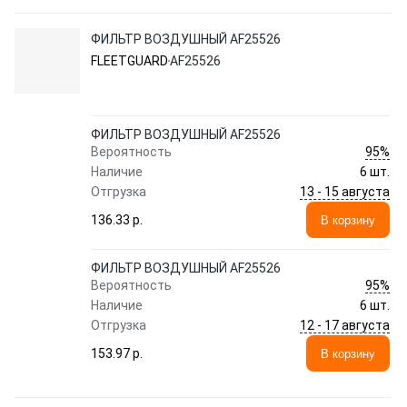
ФИЛЬТР ВОЗДУШНЫЙ AF25526
FLEETGUARD
AF25526
ФИЛЬТР ВОЗДУШНЫЙ AF25526
95%
Вероятность
Наличие
6 шт.
13 - 15 августа
Отгрузка
136.33 p.
В корзину
ФИЛЬТР ВОЗДУШНЫЙ AF25526
95%
Вероятность
Наличие
6 шт.
12 - 17 августа
Отгрузка
153.97 p.
В корзину