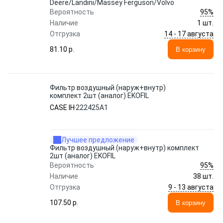
Deere/Landini/Massey Ferguson/Volvo
95%
Вероятность
Наличие
1 шт.
14 - 17 августа
Отгрузка
81.10 p.
В корзину
Фильтр воздушный (наруж+внутр)
комплект 2шт (аналог) EKOFIL
CASE IH
222425A1
Лучшее предложение
Фильтр воздушный (наруж+внутр) комплект
2шт (аналог) EKOFIL
95%
Вероятность
Наличие
38 шт.
9 - 13 августа
Отгрузка
107.50 p.
В корзину