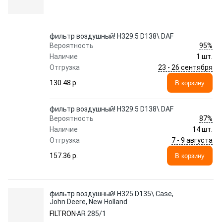
фильтр воздушный! H329.5 D138\ DAF
95%
Вероятность
Наличие
1 шт.
23 - 26 сентября
Отгрузка
130.48 p.
В корзину
фильтр воздушный! H329.5 D138\ DAF
87%
Вероятность
Наличие
14 шт.
7 - 9 августа
Отгрузка
157.36 p.
В корзину
фильтр воздушный! H325 D135\ Case,
John Deere, New Holland
FILTRON
AR 285/1