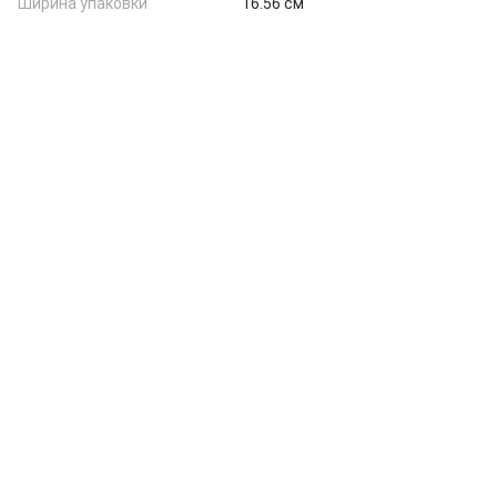
Ширина упаковки
16.56 см