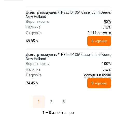
фильтр воздушный! H325 D135\ Case, John Deere,
New Holland
92%
Вероятность
Наличие
6 шт.
8 - 11 августа
Отгрузка
69.85 p.
В корзину
фильтр воздушный! H325 D135\ Case, John Deere,
New Holland
100%
Вероятность
Наличие
5 шт.
сегодня в 09:00
Отгрузка
74.45 p.
В корзину
1
2
3
1 — 8 из 24 товара