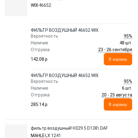
WIX
46652
ФИЛЬТР ВОЗДУШНЫЙ 46652 WIX
95%
Вероятность
Наличие
48 шт.
23 - 26 сентября
Отгрузка
142.08 p.
В корзину
ФИЛЬТР ВОЗДУШНЫЙ 46652 WIX
95%
Вероятность
Наличие
6 шт.
20 - 25 августа
Отгрузка
285.14 p.
В корзину
фильтр воздушный! H329.5 D138\ DAF
MAHLE
LX 1241