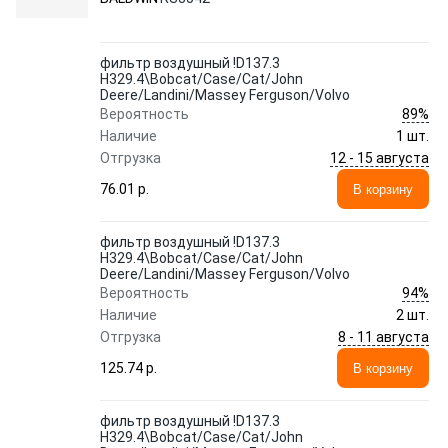
фильтр воздушный !D137.3
H329.4\Bobcat/Case/Cat/John
Deere/Landini/Massey Ferguson/Volvo
89%
Вероятность
Наличие
1 шт.
12 - 15 августа
Отгрузка
76.01 p.
В корзину
фильтр воздушный !D137.3
H329.4\Bobcat/Case/Cat/John
Deere/Landini/Massey Ferguson/Volvo
94%
Вероятность
Наличие
2 шт.
8 - 11 августа
Отгрузка
125.74 p.
В корзину
фильтр воздушный !D137.3
H329.4\Bobcat/Case/Cat/John