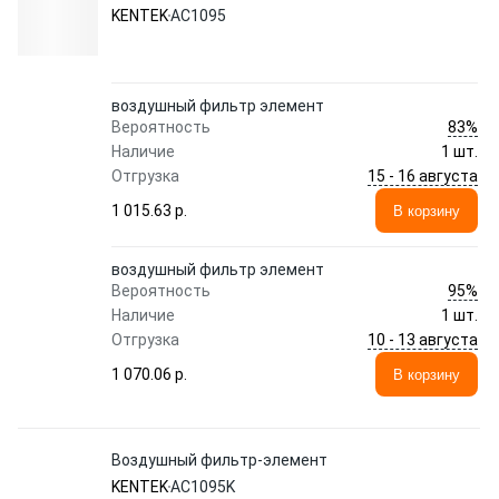
KENTEK
AC1095
воздушный фильтр элемент
83%
Вероятность
Наличие
1 шт.
15 - 16 августа
Отгрузка
1 015.63 p.
В корзину
воздушный фильтр элемент
95%
Вероятность
Наличие
1 шт.
10 - 13 августа
Отгрузка
1 070.06 p.
В корзину
Воздушный фильтр-элемент
KENTEK
AC1095K