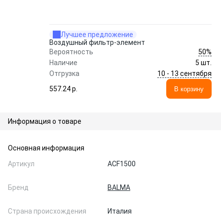
Лучшее предложение
Воздушный фильтр-элемент
50%
Вероятность
Наличие
5 шт.
10 - 13 сентября
Отгрузка
557.24 p.
В корзину
Информация о товаре
Основная информация
Артикул
ACF1500
Бренд
BALMA
Страна происхождения
Италия