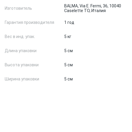
BALMA, Via E. Fermi, 36, 10040
Изготовитель
Caselette TO, Италия
Гарантия производителя
1 год
Вес в инд. упак.
5 кг
Длина упаковки
5 см
Высота упаковки
5 см
Ширина упаковки
5 см