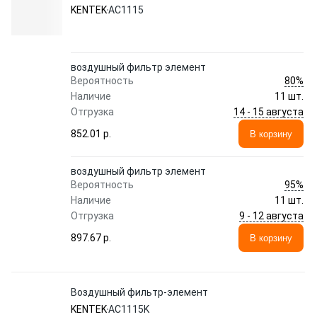
KENTEK
AC1115
воздушный фильтр элемент
80%
Вероятность
Наличие
11 шт.
14 - 15 августа
Отгрузка
852.01 p.
В корзину
воздушный фильтр элемент
95%
Вероятность
Наличие
11 шт.
9 - 12 августа
Отгрузка
897.67 p.
В корзину
Воздушный фильтр-элемент
KENTEK
AC1115K