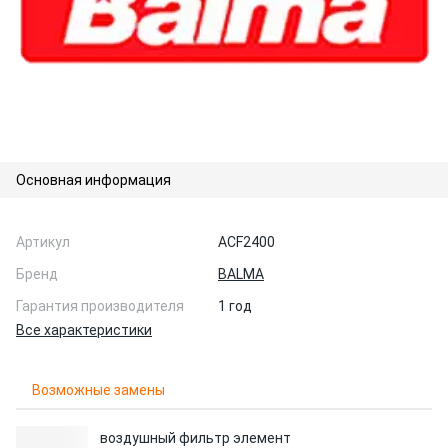
Основная информация
Артикул
ACF2400
Бренд
BALMA
Гарантия производителя
1 год
Все характеристики
Возможные замены
воздушный фильтр элемент