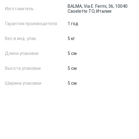
BALMA, Via E. Fermi, 36, 10040
Изготовитель
Caselette TO, Италия
Гарантия производителя
1 год
Вес в инд. упак.
5 кг
Длина упаковки
5 см
Высота упаковки
5 см
Ширина упаковки
5 см