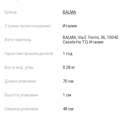
Бренд
BALMA
Страна происхождения
Италия
BALMA, Via E. Fermi, 36, 10040
Изготовитель
Caselette TO, Италия
Гарантия производителя
1 год
Вес в инд. упак.
0.28 кг
Длина упаковки
70 см
Высота упаковки
1 см
Ширина упаковки
48 см