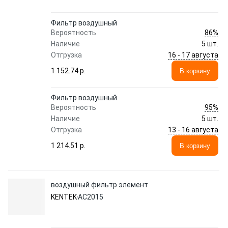
Фильтр воздушный
86%
Вероятность
Наличие
5 шт.
16 - 17 августа
Отгрузка
1 152.74 p.
В корзину
Фильтр воздушный
95%
Вероятность
Наличие
5 шт.
13 - 16 августа
Отгрузка
1 214.51 p.
В корзину
воздушный фильтр элемент
KENTEK
AC2015