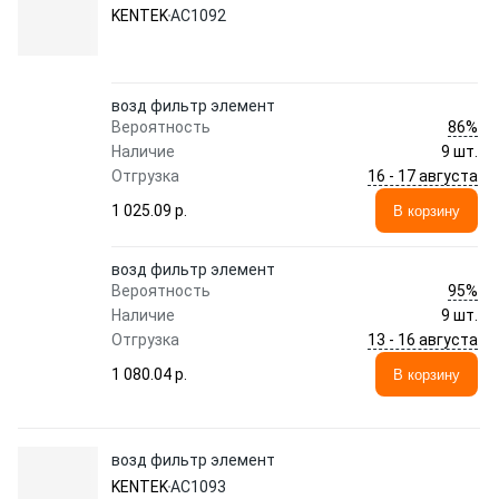
KENTEK
AC1092
возд фильтр элемент
86%
Вероятность
Наличие
9 шт.
16 - 17 августа
Отгрузка
1 025.09 p.
В корзину
возд фильтр элемент
95%
Вероятность
Наличие
9 шт.
13 - 16 августа
Отгрузка
1 080.04 p.
В корзину
возд фильтр элемент
KENTEK
AC1093