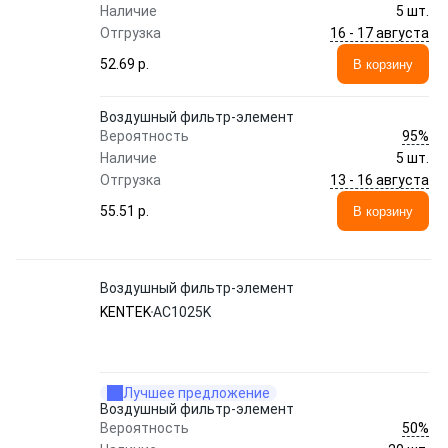
Наличие
5 шт.
16 - 17 августа
Отгрузка
52.69 p.
В корзину
Воздушный фильтр-элемент
95%
Вероятность
Наличие
5 шт.
13 - 16 августа
Отгрузка
55.51 p.
В корзину
Воздушный фильтр-элемент
KENTEK
AC1025K
Лучшее предложение
Воздушный фильтр-элемент
50%
Вероятность