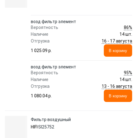
возд фильтр элемент
86%
Вероятность
Наличие
14 шт.
16 - 17 августа
Отгрузка
1 025.09 p.
В корзину
возд фильтр элемент
95%
Вероятность
Наличие
14 шт.
13 - 16 августа
Отгрузка
1 080.04 p.
В корзину
Фильтр воздушный
HIFI
SI25752