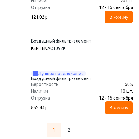
Наличие
20 шт.
12 - 15 сентября
Отгрузка
121.02 p.
В корзину
Воздушный фильтр-элемент
KENTEK
AC1092K
Лучшее предложение
Воздушный фильтр-элемент
50%
Вероятность
Наличие
10 шт.
12 - 15 сентября
Отгрузка
562.44 p.
В корзину
1
2