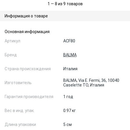
1 — 8 из 9 товаров
Информация о товаре
Основная информация
Артикул
ACF80
Бренд
BALMA
Страна происхождения
Италия
BALMA, Via E. Fermi, 36, 10040
Изготовитель
Caselette TO, Италия
Гарантия производителя
1 год
Вес в инд. упак.
0.97 кг
Длина упаковки
5 см