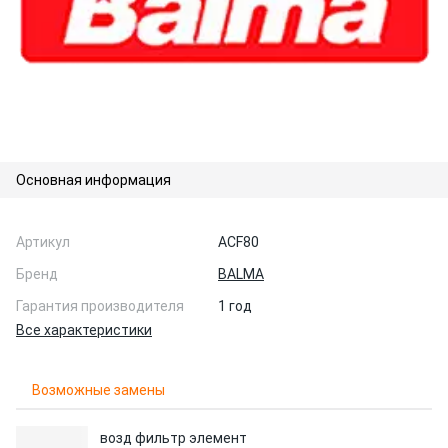
Основная информация
Артикул
ACF80
Бренд
BALMA
Гарантия производителя
1 год
Все характеристики
Возможные замены
возд фильтр элемент