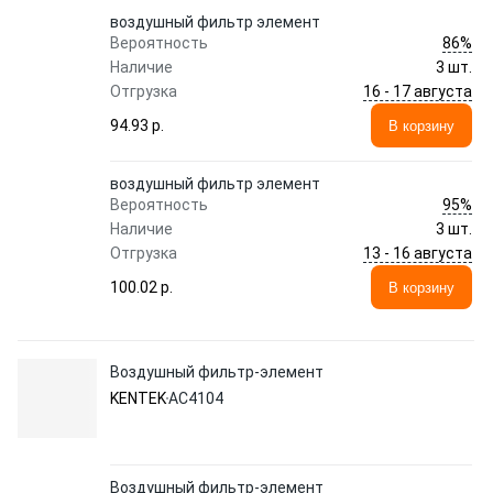
воздушный фильтр элемент
86%
Вероятность
Наличие
3 шт.
16 - 17 августа
Отгрузка
94.93 p.
В корзину
воздушный фильтр элемент
95%
Вероятность
Наличие
3 шт.
13 - 16 августа
Отгрузка
100.02 p.
В корзину
Воздушный фильтр-элемент
KENTEK
AC4104
Воздушный фильтр-элемент