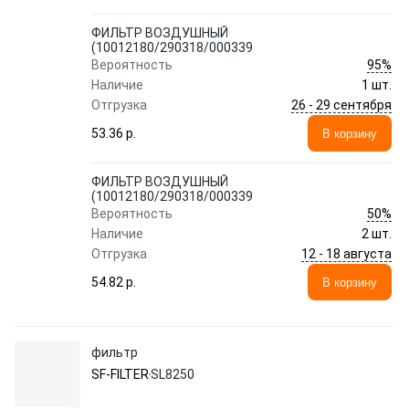
ФИЛЬТР ВОЗДУШНЫЙ
(10012180/290318/000339
95%
Вероятность
Наличие
1 шт.
26 - 29 сентября
Отгрузка
53.36 p.
В корзину
ФИЛЬТР ВОЗДУШНЫЙ
(10012180/290318/000339
50%
Вероятность
Наличие
2 шт.
12 - 18 августа
Отгрузка
54.82 p.
В корзину
фильтр
SF-FILTER
SL8250