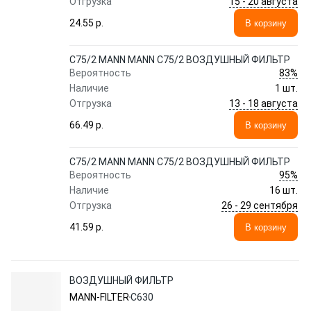
15 - 20 августа
Отгрузка
24.55 p.
В корзину
C75/2 MANN MANN C75/2 ВОЗДУШНЫЙ ФИЛЬТР
83%
Вероятность
Наличие
1 шт.
13 - 18 августа
Отгрузка
66.49 p.
В корзину
C75/2 MANN MANN C75/2 ВОЗДУШНЫЙ ФИЛЬТР
95%
Вероятность
Наличие
16 шт.
26 - 29 сентября
Отгрузка
41.59 p.
В корзину
ВОЗДУШНЫЙ ФИЛЬТР
MANN-FILTER
C630