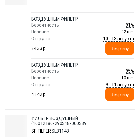
ВОЗДУШНЫЙ ФИЛЬТР
91%
Вероятность
Наличие
22 шт.
10 - 13 августа
Отгрузка
34.33 p.
В корзину
ВОЗДУШНЫЙ ФИЛЬТР
95%
Вероятность
Наличие
10 шт.
9 - 11 августа
Отгрузка
41.42 p.
В корзину
ФИЛЬТР ВОЗДУШНЫЙ
(10012180/290318/000339
SF-FILTER
SL81148