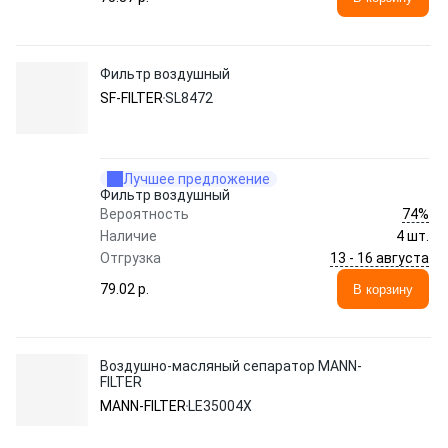
Фильтр воздушный
SF-FILTER
SL8472
Лучшее предложение
Фильтр воздушный
74%
Вероятность
Наличие
4 шт.
13 - 16 августа
Отгрузка
79.02 p.
В корзину
Воздушно-масляный сепаратор MANN-
FILTER
MANN-FILTER
LE35004X