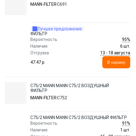
MANN-FILTER
C691
Лучшее предложение
ФИЛЬТР
95%
Вероятность
Наличие
6 шт.
13 - 18 августа
Отгрузка
47.47 p.
В корзину
C75/2 MANN MANN C75/2 ВОЗДУШНЫЙ
ФИЛЬТР
MANN-FILTER
C752
C75/2 MANN MANN C75/2 ВОЗДУШНЫЙ ФИЛЬТР
91%
Вероятность
Наличие
1 шт.