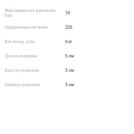
Максимальное давление,
10
бар
Напряжение питания
220
Вес в инд. упак.
0 кг
Длина упаковки
5 см
Высота упаковки
5 см
Ширина упаковки
5 см