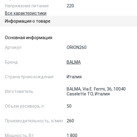
Напряжение питания
220
Все характеристики
Информация о товаре
Основная информация
Артикул
ORION260
Бренд
BALMA
Страна происхождения
Италия
BALMA, Via E. Fermi, 36, 10040
Изготовитель
Caselette TO, Италия
Объем ресивера, л
50
Производительность, л/мин
260
Мощность, Вт
1 800