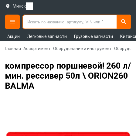
Минск
Акции
Легковые запчасти
Грузовые запчасти
Китайс
Главная
Ассортимент
Оборудование и инструмент
Оборудова
компрессор поршневой! 260 л/
мин. рессивер 50л \ ORION260
BALMA