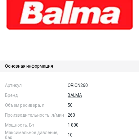
Основная информация
Артикул
ORION260
Бренд
BALMA
Объем ресивера, л
50
Производительность, л/мин
260
Мощность, Вт
1 800
Максимальное давление,
10
бар