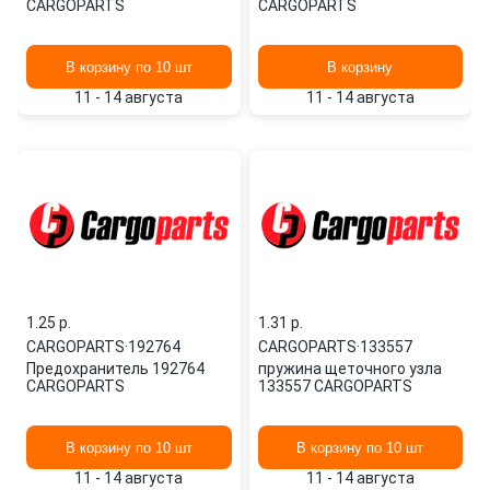
CARGOPARTS
CARGOPARTS
В корзину по 10 шт
В корзину
11 - 14 августа
11 - 14 августа
1.25 p.
1.31 p.
CARGOPARTS
·
192764
CARGOPARTS
·
133557
Предохранитель 192764
пружина щеточного узла
CARGOPARTS
133557 CARGOPARTS
В корзину по 10 шт
В корзину по 10 шт
11 - 14 августа
11 - 14 августа