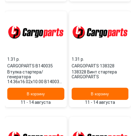
1.31 p.
1.31 p.
CARGOPARTS
·
B140035
CARGOPARTS
·
138328
Втулка стартера/
138328 Винт стартера
генератора
CARGOPARTS
14.36x16.02x10.00 B140035
CARGOPARTS
В корзину
В корзину
11 - 14 августа
11 - 14 августа