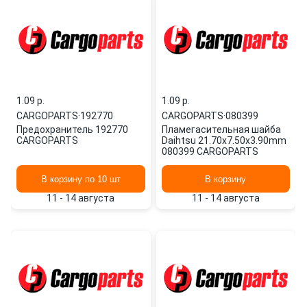
1.09 p.
1.09 p.
CARGOPARTS
·
192770
CARGOPARTS
·
080399
Предохранитель 192770
Пламегасительная шайба
CARGOPARTS
Daihtsu 21.70x7.50x3.90mm
080399 CARGOPARTS
В корзину по 10 шт
В корзину
11 - 14 августа
11 - 14 августа