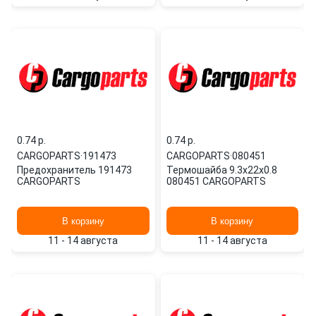
0.74 p.
0.74 p.
CARGOPARTS
·
191473
CARGOPARTS
·
080451
Предохранитель 191473
Термошайба 9.3x22x0.8
CARGOPARTS
080451 CARGOPARTS
В корзину
В корзину
11 - 14 августа
11 - 14 августа