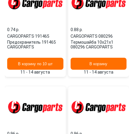
0.74 p.
0.88 p.
CARGOPARTS
·
191465
CARGOPARTS
·
080296
Предохранитель 191465
Термошайба 10x21x1
CARGOPARTS
080296 CARGOPARTS
В корзину по 10 шт
В корзину
11 - 14 августа
11 - 14 августа
0.96 p.
0.96 p.