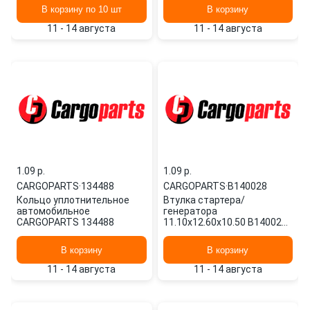
В корзину по 10 шт
В корзину
11 - 14 августа
11 - 14 августа
1.09 p.
1.09 p.
CARGOPARTS
·
134488
CARGOPARTS
·
B140028
Кольцо уплотнительное
Втулка стартера/
автомобильное
генератора
CARGOPARTS 134488
11.10x12.60x10.50 B140028
CARGOPARTS
В корзину
В корзину
11 - 14 августа
11 - 14 августа