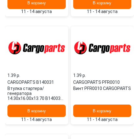
В корзину
В корзину
11 - 14 августа
11 - 14 августа
1.39 p.
1.39 p.
CARGOPARTS
·
B140031
CARGOPARTS
·
PFR0010
Втулка стартера/
Винт PFR0010 CARGOPARTS
генератора
14.30x16.00x13.70 B140031
CARGOPARTS
В корзину
В корзину
11 - 14 августа
11 - 14 августа