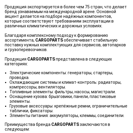
Продукция экспортируется в более чем 75 стран, что делает
бренд узнаваемым на международной арене. Основной
акцент делается на подборе надёжных компонентов,
которые соответствуют требованиям эксплуатации в
различных климатических и дорожных условиях.
Благодаря комплексному подходу к формированию
ассортимента,
CARGOPARTS
обеспечивает стабильную
поставку нужных комплектующих для сервисов, автопарков
и грузоперевозчиков.
Продукция
CARGOPARTS
представлена в следующих
категориях:
Электрические компоненты: генераторы, стартеры,
проводка.
Охлаждающие системы и климат-контроль: радиаторы,
компрессоры, вентиляторы.
Топливные элементы: фильтры, насосы, магистрали.
Оснащение кузова: брызговики, панели, пластиковые
элементы.
Грузовые аксессуары: крепёжные ремни, ограничительные
таблички, фиксаторы.
Элементы питания: аккумуляторы, клеммы, соединители.
Преимущества бренда
CARGOPARTS
заключаются в
следующем: