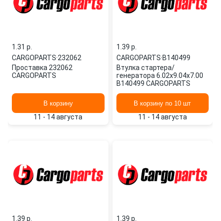
1.31 p.
1.39 p.
CARGOPARTS
·
232062
CARGOPARTS
·
B140499
Проставка 232062
Втулка стартера/
CARGOPARTS
генератора 6.02x9.04x7.00
B140499 CARGOPARTS
В корзину
В корзину по 10 шт
11 - 14 августа
11 - 14 августа
1.39 p.
1.39 p.