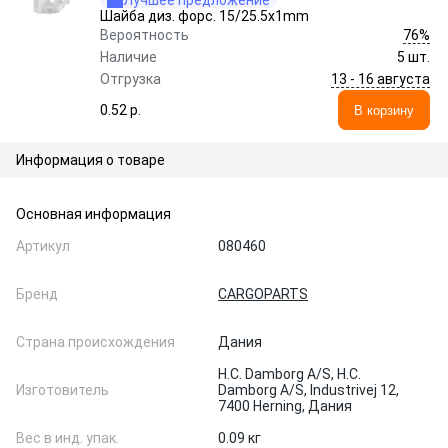
Лучшее предложение
Шайба диз. форс. 15/25.5x1mm
76%
Вероятность
Наличие
5 шт.
13 - 16 августа
Отгрузка
0.52 p.
В корзину
Информация о товаре
Основная информация
Артикул
080460
Бренд
CARGOPARTS
Страна происхождения
Дания
H.C. Damborg A/S, H.C.
Изготовитель
Damborg A/S, Industrivej 12,
7400 Herning, Дания
Вес в инд. упак.
0.09 кг