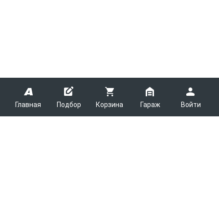
Главная
Подбор
Корзина
Гараж
Войти
ARMTEK
О Компании