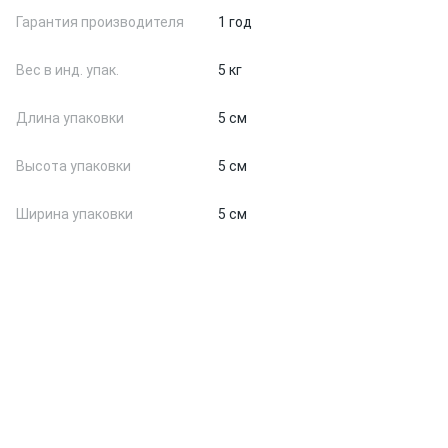
Гарантия производителя
1 год
Вес в инд. упак.
5 кг
Длина упаковки
5 см
Высота упаковки
5 см
Ширина упаковки
5 см