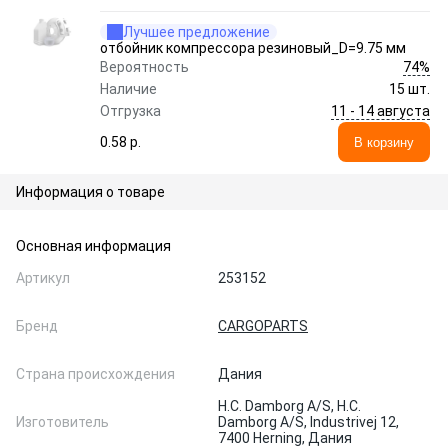
Лучшее предложение
отбойник компрессора резиновый_D=9.75 мм
74%
Вероятность
Наличие
15 шт.
11 - 14 августа
Отгрузка
0.58 p.
В корзину
Информация о товаре
Основная информация
Артикул
253152
Бренд
CARGOPARTS
Страна происхождения
Дания
H.C. Damborg A/S, H.C.
Изготовитель
Damborg A/S, Industrivej 12,
7400 Herning, Дания