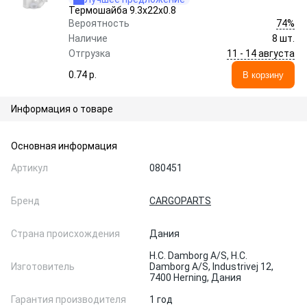
Термошайба 9.3x22x0.8
74%
Вероятность
Наличие
8 шт.
11 - 14 августа
Отгрузка
0.74 p.
В корзину
Информация о товаре
Основная информация
Артикул
080451
Бренд
CARGOPARTS
Страна происхождения
Дания
H.C. Damborg A/S, H.C.
Изготовитель
Damborg A/S, Industrivej 12,
7400 Herning, Дания
Гарантия производителя
1 год