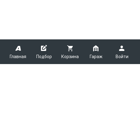
Главная
Подбор
Корзина
Гараж
Войти
ARMTEK
О Компании
Покупателям