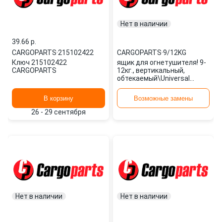
Нет в наличии
39.66 p.
CARGOPARTS
·
215102422
CARGOPARTS
·
9/12KG
Ключ 215102422
ящик для огнетушителя! 9-
CARGOPARTS
12кг., вертикальный,
обтекаемый\Universal
9/12KG CARGOPARTS
В корзину
Возможные замены
26 - 29 сентября
Нет в наличии
Нет в наличии