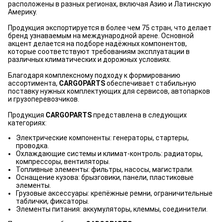
расположены в разных регионах, включая Азию и Латинскую
Америку.
Продукция экспортируется в более чем 75 стран, что делает
бренд узнаваемым на международной арене. Основной
акцент делается на подборе надёжных компонентов,
которые соответствуют требованиям эксплуатации в
различных климатических и дорожных условиях.
Благодаря комплексному подходу к формированию
ассортимента,
CARGOPARTS
обеспечивает стабильную
поставку нужных комплектующих для сервисов, автопарков
и грузоперевозчиков.
Продукция
CARGOPARTS
представлена в следующих
категориях:
Электрические компоненты: генераторы, стартеры,
проводка.
Охлаждающие системы и климат-контроль: радиаторы,
компрессоры, вентиляторы.
Топливные элементы: фильтры, насосы, магистрали.
Оснащение кузова: брызговики, панели, пластиковые
элементы.
Грузовые аксессуары: крепёжные ремни, ограничительные
таблички, фиксаторы.
Элементы питания: аккумуляторы, клеммы, соединители.