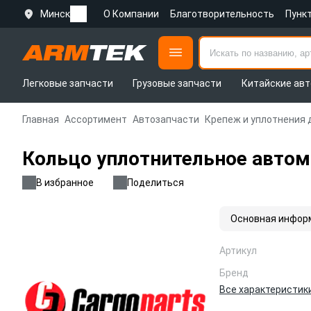
Минск
О Компании
Благотворительность
Пунк
Легковые запчасти
Грузовые запчасти
Китайские авт
Главная
Ассортимент
Автозапчасти
Крепеж и уплотнения 
Кольцо уплотнительное авто
В избранное
Поделиться
Основная инфор
Артикул
Бренд
Все характеристик