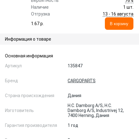
76%
Вероятность
Наличие
1 шт.
13 - 16 августа
Отгрузка
1.67 p.
В корзину
Информация о товаре
Основная информация
Артикул
135847
Бренд
CARGOPARTS
Страна происхождения
Дания
H.C. Damborg A/S, H.C.
Изготовитель
Damborg A/S, Industrivej 12,
7400 Herning, Дания
Гарантия производителя
1 год