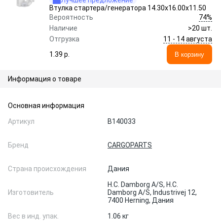
Лучшее предложение
Втулка стартера/генератора 14.30x16.00x11.50
74%
Вероятность
Наличие
>20 шт.
11 - 14 августа
Отгрузка
1.39 p.
В корзину
Информация о товаре
Основная информация
Артикул
B140033
Бренд
CARGOPARTS
Страна происхождения
Дания
H.C. Damborg A/S, H.C.
Изготовитель
Damborg A/S, Industrivej 12,
7400 Herning, Дания
Вес в инд. упак.
1.06 кг