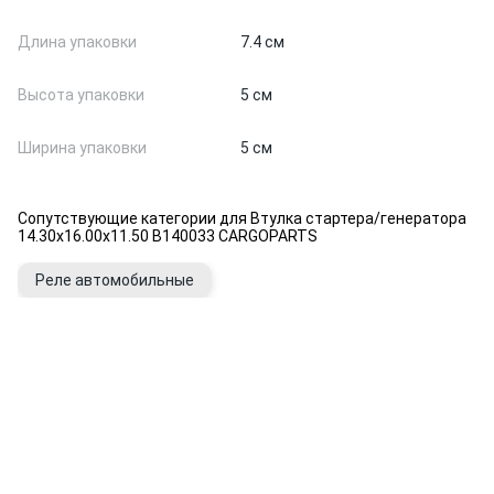
Длина упаковки
7.4 см
Высота упаковки
5 см
Ширина упаковки
5 см
Сопутствующие категории для Втулка стартера/генератора
14.30x16.00x11.50 B140033 CARGOPARTS
Реле автомобильные