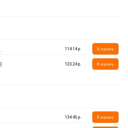
а
114.14 p.
В корзину
0
123.24 p.
В корзину
134.45 p.
В корзину