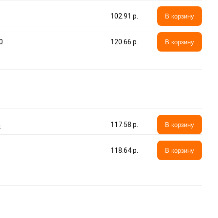
102.91 p.
В корзину
0
120.66 p.
В корзину
а
117.58 p.
В корзину
118.64 p.
В корзину