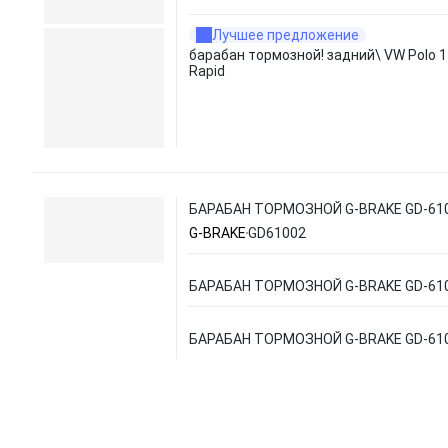
Лучшее предложение
барабан тормозной! задний\ VW Polo 1
Rapid
БАРАБАН ТОРМОЗНОЙ G-BRAKE GD-61
G-BRAKE
GD61002
БАРАБАН ТОРМОЗНОЙ G-BRAKE GD-61
БАРАБАН ТОРМОЗНОЙ G-BRAKE GD-61