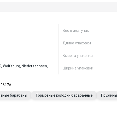
Вес в инд. упак.
Длина упаковки
Высота упаковки
, Wolfsburg, Niedersachsen,
Ширина упаковки
09617A
зные барабаны
Тормозные колодки барабанные
Пружины