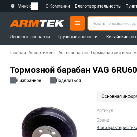
Минск
О Компании
Благотворительность
Пунк
Легковые запчасти
Грузовые запчасти
Китайские авт
Главная
Ассортимент
Автозапчасти
Тормозная система
Б
Тормозной барабан VAG 6RU6
В избранное
Поделиться
Основная инфор
Артикул
Бренд
Все характеристик