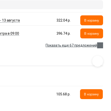
 - 13 августа
322.04 p.
В корзину
втра в 09:00
396.74 p.
В корзину
Показать еще 67 предложений
105.68 p.
В корзину