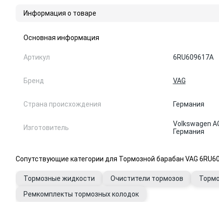
Информация о товаре
Основная информация
Артикул
6RU609617A
Бренд
VAG
Страна происхождения
Германия
Volkswagen AG
Изготовитель
Германия
Сопутствующие категории для Тормозной барабан VAG 6RU6
Тормозные жидкости
Очистители тормозов
Тормо
Ремкомплекты тормозных колодок