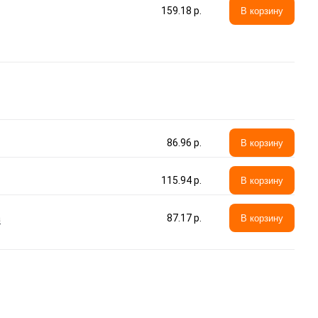
159.18 p.
В корзину
86.96 p.
В корзину
115.94 p.
В корзину
а
87.17 p.
В корзину