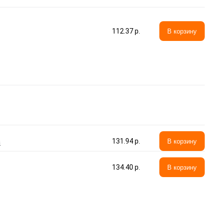
112.37 p.
В корзину
а
131.94 p.
В корзину
134.40 p.
В корзину