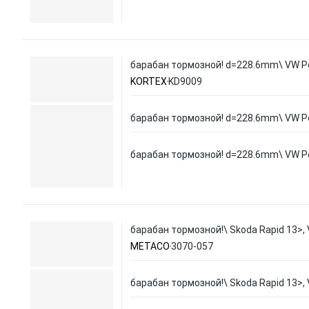
барабан тормозной! d=228.6mm\ VW Po
KORTEX
KD9009
барабан тормозной! d=228.6mm\ VW Po
барабан тормозной! d=228.6mm\ VW Po
барабан тормозной!\ Skoda Rapid 13>, 
METACO
3070-057
барабан тормозной!\ Skoda Rapid 13>, 