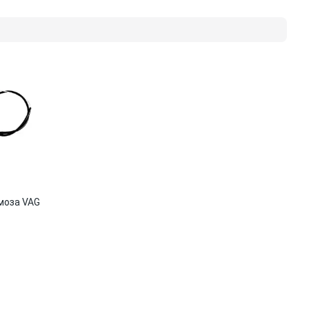
моза VAG