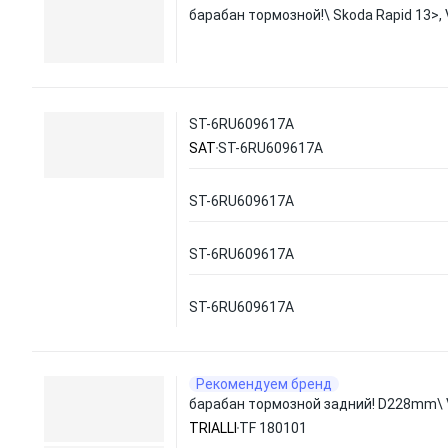
барабан тормозной!\ Skoda Rapid 13>, 
ST-6RU609617A
SAT
ST-6RU609617A
ST-6RU609617A
ST-6RU609617A
ST-6RU609617A
Рекомендуем бренд
барабан тормозной задний! D228mm\ V
TRIALLI
TF 180101