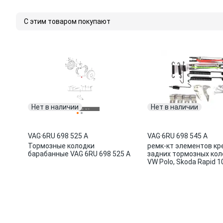
С этим товаром покупают
Нет в наличии
Нет в наличии
VAG
·
6RU 698 525 A
VAG
·
6RU 698 545 A
Тормозные колодки
ремк-кт элементов кр
барабанные VAG 6RU 698 525 A
задних тормозных кол
VW Polo, Skoda Rapid 1
698 545 A VAG