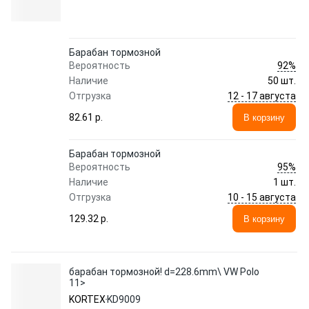
Барабан тормозной
92%
Вероятность
Наличие
50 шт.
12 - 17 августа
Отгрузка
82.61 p.
В корзину
Барабан тормозной
95%
Вероятность
Наличие
1 шт.
10 - 15 августа
Отгрузка
129.32 p.
В корзину
барабан тормозной! d=228.6mm\ VW Polo
11>
KORTEX
KD9009