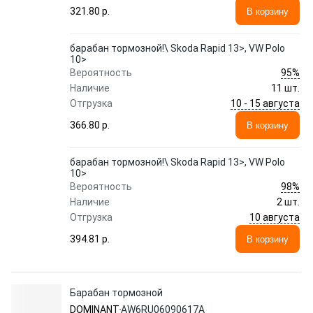
321.80 p.
В корзину
барабан тормозной!\ Skoda Rapid 13>, VW Polo
10>
95%
Вероятность
Наличие
11 шт.
10 - 15 августа
Отгрузка
366.80 p.
В корзину
барабан тормозной!\ Skoda Rapid 13>, VW Polo
10>
98%
Вероятность
Наличие
2 шт.
10 августа
Отгрузка
394.81 p.
В корзину
Барабан тормозной
DOMINANT
AW6RU06090617A