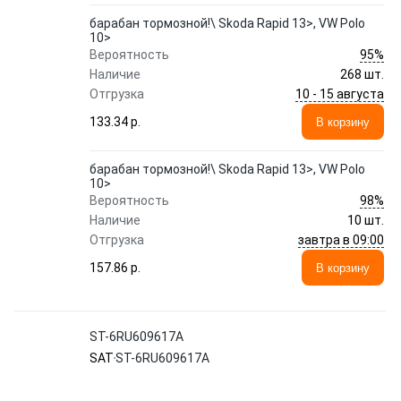
барабан тормозной!\ Skoda Rapid 13>, VW Polo
10>
95%
Вероятность
Наличие
268 шт.
10 - 15 августа
Отгрузка
133.34 p.
В корзину
барабан тормозной!\ Skoda Rapid 13>, VW Polo
10>
98%
Вероятность
Наличие
10 шт.
завтра в 09:00
Отгрузка
157.86 p.
В корзину
ST-6RU609617A
SAT
ST-6RU609617A