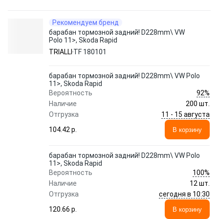
Рекомендуем бренд
барабан тормозной задний! D228mm\ VW
Polo 11>, Skoda Rapid
TRIALLI
TF 180101
барабан тормозной задний! D228mm\ VW Polo
11>, Skoda Rapid
92%
Вероятность
Наличие
200 шт.
11 - 15 августа
Отгрузка
104.42 p.
В корзину
барабан тормозной задний! D228mm\ VW Polo
11>, Skoda Rapid
100%
Вероятность
Наличие
12 шт.
сегодня в 10:30
Отгрузка
120.66 p.
В корзину