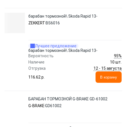
барабан тормозной\ Skoda Rapid 13-
ZEKKERT
BS6016
Лучшее предложение
барабан тормозной\ Skoda Rapid 13-
95%
Вероятность
Наличие
10 шт.
12 - 15 августа
Отгрузка
116.62 p.
В корзину
БАРАБАН ТОРМОЗНОЙ G-BRAKE GD-61002
G-BRAKE
GD61002