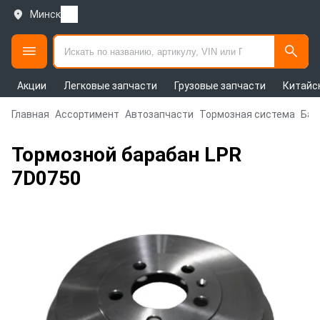
Минск
Акции
Легковые запчасти
Грузовые запчасти
Китайс
Главная
Ассортимент
Автозапчасти
Тормозная система
Бар
Тормозной барабан LPR
7D0750