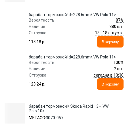
барабан тормозной! d=228.6mm\ VW Polo 11>
87%
Вероятность
Наличие
380 шт.
13 - 18 августа
Отгрузка
113.18 p.
В корзину
барабан тормозной! d=228.6mm\ VW Polo 11>
100%
Вероятность
Наличие
2 шт.
сегодня в 10:30
Отгрузка
123.24 p.
В корзину
барабан тормозной!\ Skoda Rapid 13>, VW
Polo 10>
METACO
3070-057