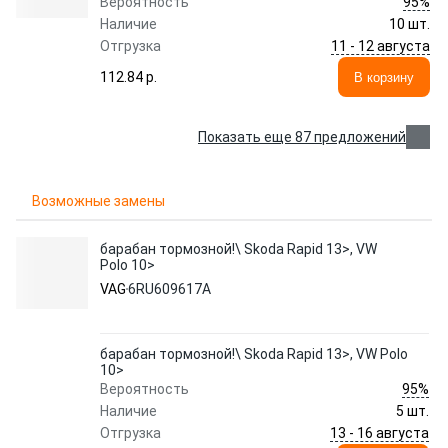
95%
Вероятность
Наличие
10 шт.
11 - 12 августа
Отгрузка
112.84 p.
В корзину
Показать еще 87 предложений
Возможные замены
барабан тормозной!\ Skoda Rapid 13>, VW
Polo 10>
VAG
6RU609617A
барабан тормозной!\ Skoda Rapid 13>, VW Polo
10>
95%
Вероятность
Наличие
5 шт.
13 - 16 августа
Отгрузка