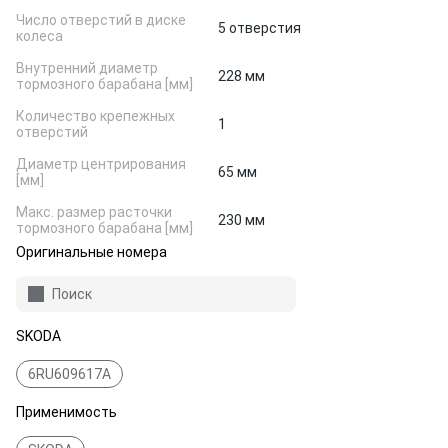
Число отверстий в диске
5 отверстия
колеса
Внутренний диаметр
228 мм
тормозного барабана [мм]
Количество крепежных
1
отверстий
Диаметр центрирования
65 мм
[мм]
Макс. размер расточки
230 мм
тормозного барабана [мм]
Оригинальные номера
Поиск
SKODA
6RU609617A
Применимость