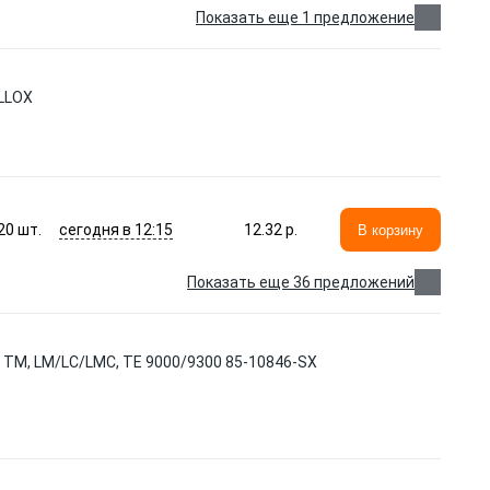
Показать еще 1 предложение
ELLOX
сегодня в 12:15
20
шт.
12.32 p.
В корзину
Показать еще 36 предложений
R TM, LM/LC/LMC, TE 9000/9300 85-10846-SX