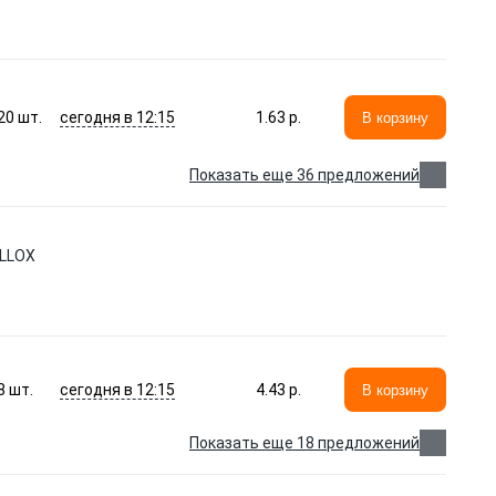
сегодня в 12:15
20
шт.
1.63 p.
В корзину
Показать еще 36 предложений
ELLOX
сегодня в 12:15
8
шт.
4.43 p.
В корзину
Показать еще 18 предложений