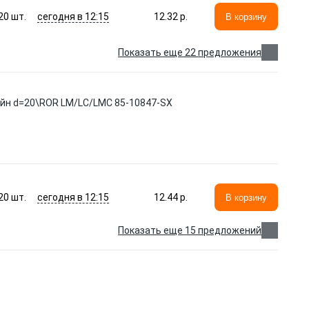
сегодня в 12:15
20
шт.
12.32 p.
В корзину
Показать еще 22 предложения
тейн d=20\ROR LM/LC/LMC 85-10847-SX
сегодня в 12:15
20
шт.
12.44 p.
В корзину
Показать еще 15 предложений