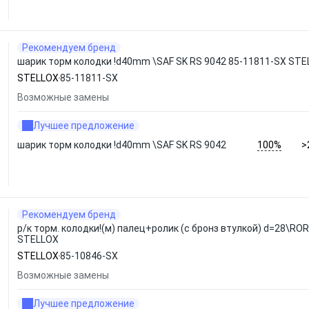
Рекомендуем бренд
шарик торм колодки !d40mm \SAF SK RS 9042 85-11811-SX ST
STELLOX
85-11811-SX
Возможные замены
Лучшее предложение
100%
шарик торм колодки !d40mm \SAF SK RS 9042
>
Рекомендуем бренд
р/к торм. колодки!(м) палец+ролик (с бронз втулкой) d=28\RO
STELLOX
STELLOX
85-10846-SX
Возможные замены
Лучшее предложение