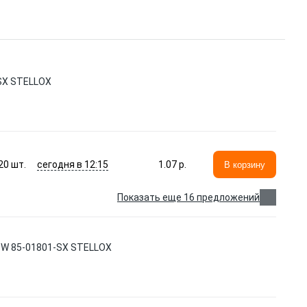
-SX STELLOX
сегодня в 12:15
20
шт.
1.07 p.
В корзину
Показать еще 16 предложений
PW 85-01801-SX STELLOX