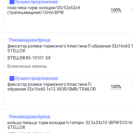
Лучшее предложение
пластина торм. колодки !35/52x52x4
100%
(трапецевидная) \Omn BPW
Рекомендуем бренд
фиксатор ролика тормозного !пластина П-образная 32x16x60
STELLOX
STELLOX
85-10101-SX
Возможные замены
Лучшее предложение
фиксатор ролика тормозного !пластина П-
100%
образная 32x16x60 1x12 \ROR/SMB/TRAILOR
Рекомендуем бренд
кольцо пальца торм колодки !стопорн. 32.5x33x10 \BPW ECO H/R
STELLOX