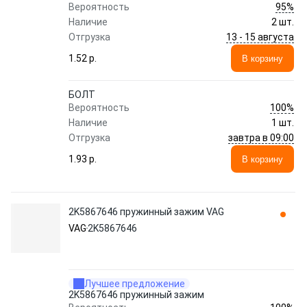
95%
Вероятность
Наличие
2 шт.
13 - 15 августа
Отгрузка
1.52 p.
В корзину
БОЛТ
100%
Вероятность
Наличие
1 шт.
завтра в 09:00
Отгрузка
1.93 p.
В корзину
2K5867646 пружинный зажим VAG
VAG
2K5867646
Лучшее предложение
2K5867646 пружинный зажим