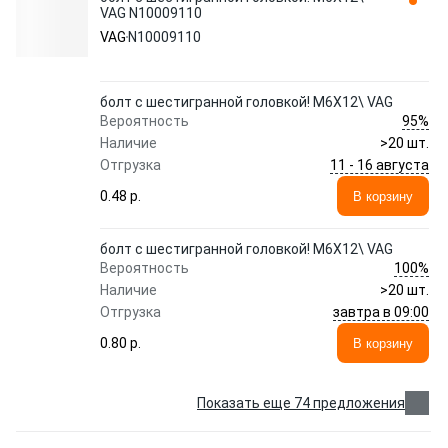
VAG N10009110
VAG
N10009110
болт с шестигранной головкой! M6X12\ VAG
95%
Вероятность
Наличие
>20 шт.
11 - 16 августа
Отгрузка
0.48 p.
В корзину
болт с шестигранной головкой! M6X12\ VAG
100%
Вероятность
Наличие
>20 шт.
завтра в 09:00
Отгрузка
0.80 p.
В корзину
Показать еще 74 предложения