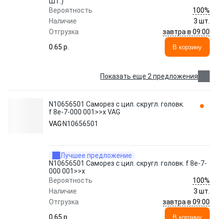
ШТ.)
100%
Вероятность
Наличие
3 шт.
завтра в 09:00
Отгрузка
0.65 p.
В корзину
Показать еще 2 предложения
N10656501 Cаморез с цил. скругл. головк.
f 8e-7-000 001>>x VAG
VAG
N10656501
Лучшее предложение
N10656501 Cаморез с цил. скругл. головк. f 8e-7-
000 001>>x
100%
Вероятность
Наличие
3 шт.
завтра в 09:00
Отгрузка
0.65 p.
В корзину