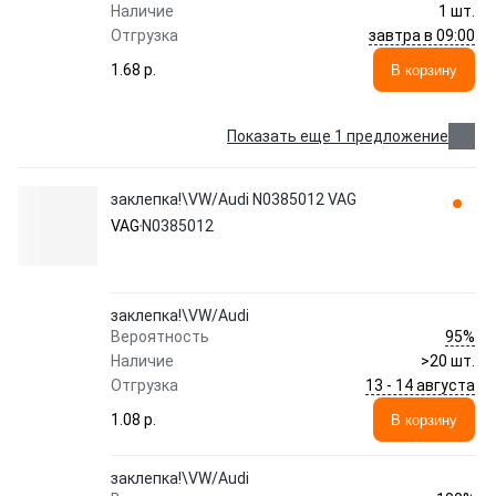
Наличие
1 шт.
завтра в 09:00
Отгрузка
1.68 p.
В корзину
Показать еще 1 предложение
заклепка!\VW/Audi N0385012 VAG
VAG
N0385012
заклепка!\VW/Audi
95%
Вероятность
Наличие
>20 шт.
13 - 14 августа
Отгрузка
1.08 p.
В корзину
заклепка!\VW/Audi