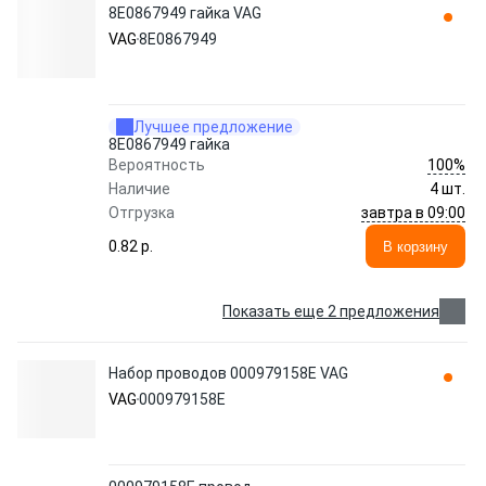
8E0867949 гайка VAG
VAG
8E0867949
Лучшее предложение
8E0867949 гайка
100%
Вероятность
Наличие
4 шт.
завтра в 09:00
Отгрузка
0.82 p.
В корзину
Показать еще 2 предложения
Набор проводов 000979158E VAG
VAG
000979158E