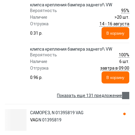
клипса крепления бампера заднего!\ VW
95%
Вероятность
Наличие
>20 шт.
14 - 16 августа
Отгрузка
0.31 p.
В корзину
клипса крепления бампера заднего!\ VW
100%
Вероятность
Наличие
6 шт.
завтра в 09:00
Отгрузка
0.96 p.
В корзину
Показать еще 131 предложение
CАМОРЕЗ, N 01395819 VAG
VAG
N 01395819