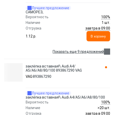
Лучшее предложение
CАМОРЕЗ,
100%
Вероятность
Наличие
1 шт.
завтра в 09:00
Отгрузка
1.12 p.
В корзину
Показать еще 9 предложений
заклёпка вставная!\ Audi A4/
А5/A6/A8/80/100 893867290 VAG
VAG
893867290
Лучшее предложение
заклёпка вставная!\ Audi A4/А5/A6/A8/80/100
100%
Вероятность
Наличие
>20 шт.
завтра в 09:00
Отгрузка