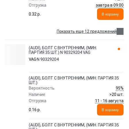
завтра в 09:00
Отгрузка
0.32 p.
В корзину
Показать еще 12 предложений
(AUDI), БОЛТ С ВНУТРЕННИМ, (МИН.
ПАРТИЯ 35 ШТ.) N 90329204 VAG
VAG
N 90329204
(AUDI), БОЛТ С ВНУТРЕННИМ, (МИН. ПАРТИЯ 35
ШТ.)
95%
Вероятность
Наличие
>20 шт.
11 - 16 августа
Отгрузка
0.16 p.
В корзину
(AUDI), БОЛТ С ВНУТРЕННИМ, (МИН. ПАРТИЯ 35