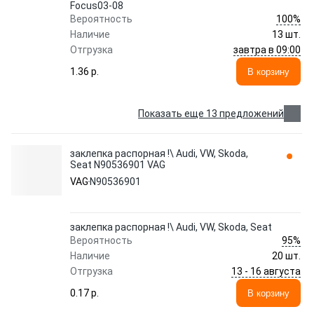
Focus03-08
100%
Вероятность
Наличие
13 шт.
завтра в 09:00
Отгрузка
1.36 p.
В корзину
Показать еще 13 предложений
заклепка распорная !\ Audi, VW, Skoda,
Seat N90536901 VAG
VAG
N90536901
заклепка распорная !\ Audi, VW, Skoda, Seat
95%
Вероятность
Наличие
20 шт.
13 - 16 августа
Отгрузка
0.17 p.
В корзину