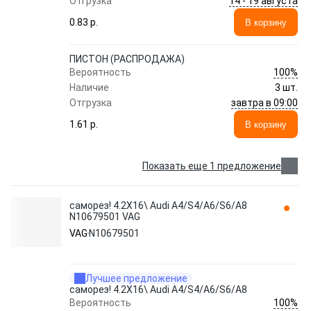
14 - 19 августа
Отгрузка
0.83 p.
В корзину
ПИСТОН (РАСПРОДАЖА)
100%
Вероятность
Наличие
3 шт.
завтра в 09:00
Отгрузка
1.61 p.
В корзину
Показать еще 1 предложение
саморез! 4.2Х16\ Audi A4/S4/A6/S6/A8
N10679501 VAG
VAG
N10679501
Лучшее предложение
саморез! 4.2Х16\ Audi A4/S4/A6/S6/A8
100%
Вероятность