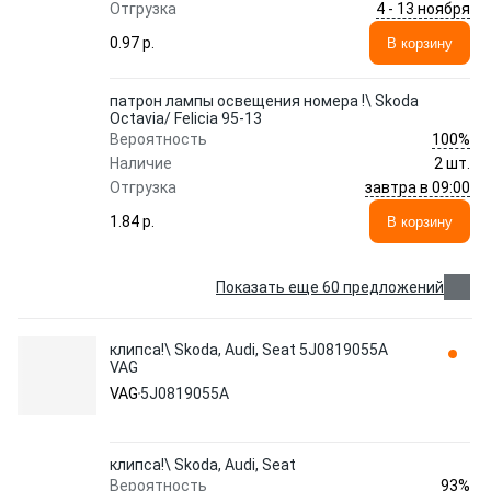
4 - 13 ноября
Отгрузка
0.97 p.
В корзину
патрон лампы освещения номера !\ Skoda
Octavia/ Felicia 95-13
100%
Вероятность
Наличие
2 шт.
завтра в 09:00
Отгрузка
1.84 p.
В корзину
Показать еще 60 предложений
клипса!\ Skoda, Audi, Seat 5J0819055A
VAG
VAG
5J0819055A
клипса!\ Skoda, Audi, Seat
93%
Вероятность