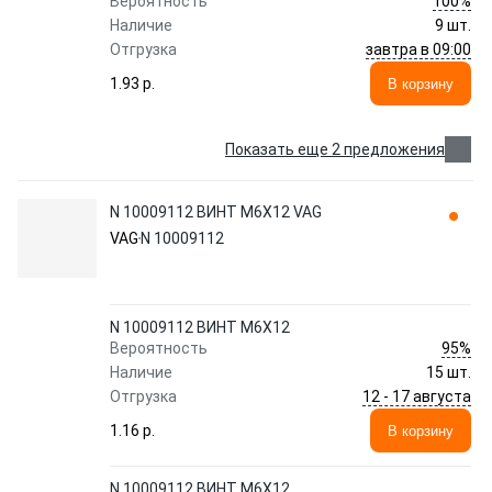
100%
Вероятность
Наличие
9 шт.
завтра в 09:00
Отгрузка
1.93 p.
В корзину
Показать еще 2 предложения
N 10009112 ВИНТ М6Х12 VAG
VAG
N 10009112
N 10009112 ВИНТ М6Х12
95%
Вероятность
Наличие
15 шт.
12 - 17 августа
Отгрузка
1.16 p.
В корзину
N 10009112 ВИНТ М6Х12