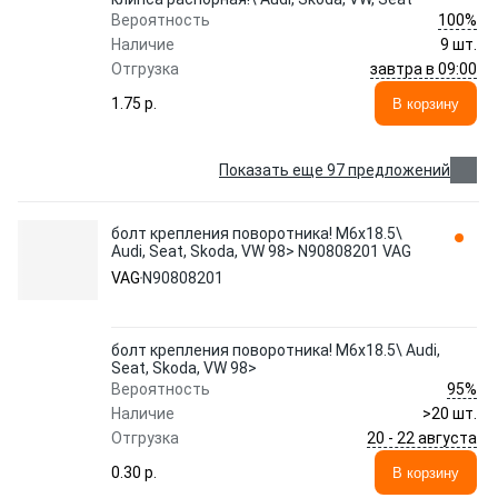
100%
Вероятность
Наличие
9 шт.
завтра в 09:00
Отгрузка
1.75 p.
В корзину
Показать еще 97 предложений
болт крепления поворотника! M6x18.5\
Audi, Seat, Skoda, VW 98> N90808201 VAG
VAG
N90808201
болт крепления поворотника! M6x18.5\ Audi,
Seat, Skoda, VW 98>
95%
Вероятность
Наличие
>20 шт.
20 - 22 августа
Отгрузка
0.30 p.
В корзину