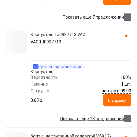
Показать еще 7 предложений
Корпус пло 1J0937713 VAG
VAG
1J0937713
Лучшее предложение
Корпус пло
100%
Вероятность
Наличие
1 шт.
завтра в 09:00
Отгрузка
0.65 p.
В корзину
Показать еще 13 предложений
болт с шестигранной головкой! M6X12\