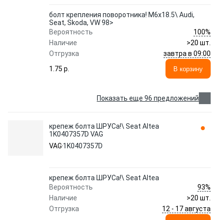
болт крепления поворотника! M6x18.5\ Audi,
Seat, Skoda, VW 98>
100%
Вероятность
Наличие
>20 шт.
завтра в 09:00
Отгрузка
1.75 p.
В корзину
Показать еще 96 предложений
крепеж болта ШРУСа!\ Seat Altea
1K0407357D VAG
VAG
1K0407357D
крепеж болта ШРУСа!\ Seat Altea
93%
Вероятность
Наличие
>20 шт.
12 - 17 августа
Отгрузка