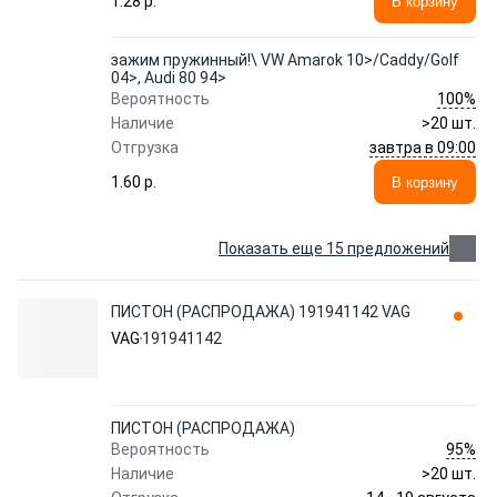
1.28 p.
В корзину
зажим пружинный!\ VW Amarok 10>/Caddy/Golf
04>, Audi 80 94>
100%
Вероятность
Наличие
>20 шт.
завтра в 09:00
Отгрузка
1.60 p.
В корзину
Показать еще 15 предложений
ПИСТОН (РАСПРОДАЖА) 191941142 VAG
VAG
191941142
ПИСТОН (РАСПРОДАЖА)
95%
Вероятность
Наличие
>20 шт.