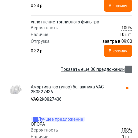
0.23 p.
В корзину
уплотнение топливного фильтра
100%
Вероятность
Наличие
10 шт.
завтра в 09:00
Отгрузка
0.32 p.
В корзину
Показать еще 36 предложений
Амортизатор (упор) багажника VAG
2K0827436
VAG
2K0827436
Лучшее предложение
ОПОРА
100%
Вероятность
Наличие
1 шт.