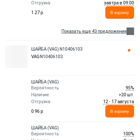
завтра в 09:00
Отгрузка
1.27 p.
В корзину
Показать еще 43 предложения
ШАЙБА (VAG) N10406103
VAG
N10406103
ШАЙБА (VAG)
95%
Вероятность
Наличие
>20 шт.
12 - 17 августа
Отгрузка
0.96 p.
В корзину
ШАЙБА (VAG)
100%
Вероятность