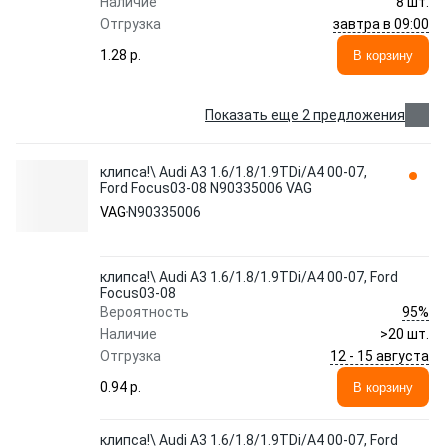
Наличие
8 шт.
завтра в 09:00
Отгрузка
1.28 p.
В корзину
Показать еще 2 предложения
клипса!\ Audi A3 1.6/1.8/1.9TDi/A4 00-07,
Ford Focus03-08 N90335006 VAG
VAG
N90335006
клипса!\ Audi A3 1.6/1.8/1.9TDi/A4 00-07, Ford
Focus03-08
95%
Вероятность
Наличие
>20 шт.
12 - 15 августа
Отгрузка
0.94 p.
В корзину
клипса!\ Audi A3 1.6/1.8/1.9TDi/A4 00-07, Ford