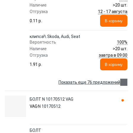
Наличие
>20 шт.
12 - 17 августа
Отгрузка
0.11 p.
В корзину
клипса!\ Skoda, Audi, Seat
100%
Вероятность
Наличие
>20 шт.
завтра в 09:00
Отгрузка
1.91 p.
В корзину
Показать еще 76 предложений
БОЛТ N 10170512 VAG
VAG
N 10170512
БОЛТ