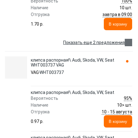
100%
Вероятность
Наличие
10 шт.
завтра в 09:00
Отгрузка
1.70 p.
В корзину
Показать еще 2 предложения
клипса распорная!\ Audi, Skoda, VW, Seat
WHT003737 VAG
VAG
WHT003737
клипса распорная!\ Audi, Skoda, VW, Seat
95%
Вероятность
Наличие
10> шт.
10 - 15 августа
Отгрузка
0.97 p.
В корзину
клипса распорная!\ Audi, Skoda, VW, Seat