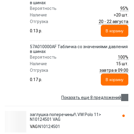
в шинах
95%
Вероятность
Наличие
>20 шт.
20 - 22 августа
Отгрузка
0.13 p.
В корзину
57A010000AF Табличка со значениями давления
в шинах
100%
Вероятность
Наличие
15 шт.
завтра в 09:00
Отгрузка
0.17 p.
В корзину
Показать еще 8 предложений
заглушка поперечины!\ VW Polo 11>
N10124501 VAG
VAG
N10124501