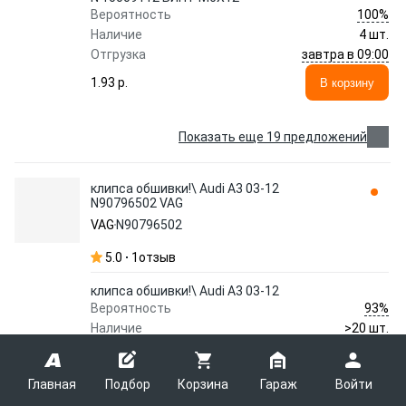
100%
Вероятность
Наличие
4 шт.
завтра в 09:00
Отгрузка
1.93 p.
В корзину
Показать еще 19 предложений
клипса обшивки!\ Audi A3 03-12
N90796502 VAG
VAG
N90796502
5.0
1
отзыв
клипса обшивки!\ Audi A3 03-12
93%
Вероятность
Наличие
>20 шт.
11 - 16 августа
Отгрузка
1.18 p.
В корзину
Главная
Подбор
Корзина
Гараж
Войти