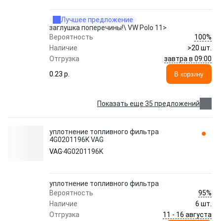
Лучшее предложение
заглушка поперечины!\ VW Polo 11>
100%
Вероятность
Наличие
>20 шт.
завтра в 09:00
Отгрузка
0.23 p.
В корзину
Показать еще 35 предложений
уплотнение топливного фильтра
4G0201196K VAG
VAG
4G0201196K
уплотнение топливного фильтра
95%
Вероятность
Наличие
6 шт.
11 - 16 августа
Отгрузка