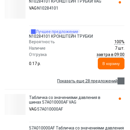
N10284101 КРОНШТЕЙН ТРУБКИ VAG
VAG
N10284101
Лучшее предложение
N10284101 КРОНШТЕЙН ТРУБКИ
100%
Вероятность
Наличие
7 шт.
завтра в 09:00
Отгрузка
0.17 p.
В корзину
Показать еще 28 предложений
Табличка со значениями давления в
шинах 57A010000AF VAG
VAG
57A010000AF
57A010000AF Табличка со значениями давления