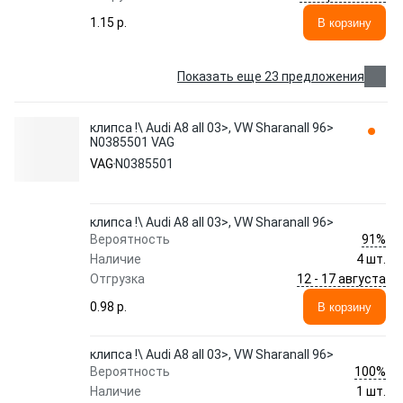
1.15 p.
В корзину
Показать еще 23 предложения
клипса !\ Audi A8 all 03>, VW Sharanall 96>
N0385501 VAG
VAG
N0385501
клипса !\ Audi A8 all 03>, VW Sharanall 96>
91%
Вероятность
Наличие
4 шт.
12 - 17 августа
Отгрузка
0.98 p.
В корзину
клипса !\ Audi A8 all 03>, VW Sharanall 96>
100%
Вероятность
Наличие
1 шт.