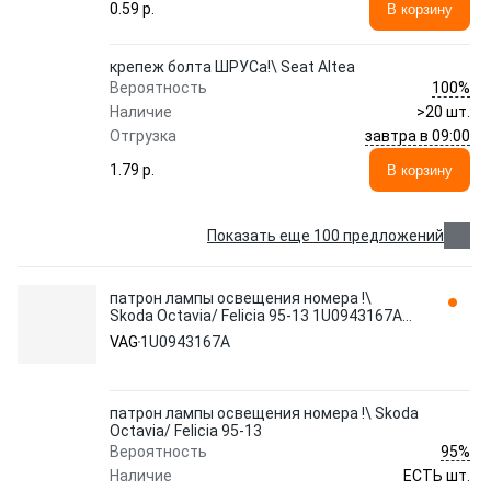
0.59 p.
В корзину
крепеж болта ШРУСа!\ Seat Altea
100%
Вероятность
Наличие
>20 шт.
завтра в 09:00
Отгрузка
1.79 p.
В корзину
Показать еще 100 предложений
патрон лампы освещения номера !\
Skoda Octavia/ Felicia 95-13 1U0943167A
VAG
VAG
1U0943167A
патрон лампы освещения номера !\ Skoda
Octavia/ Felicia 95-13
95%
Вероятность
Наличие
ЕСТЬ шт.