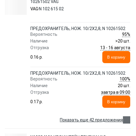
10261502 VAG
VAG
N 102 615 02
ПРЕДОХРАНИТЕЛЬ, НОЖ. 10/2X2,8, N 10261502
95%
Вероятность
Наличие
>20 шт.
13 - 16 августа
Отгрузка
0.16 p.
В корзину
ПРЕДОХРАНИТЕЛЬ, НОЖ. 10/2X2,8, N 10261502
100%
Вероятность
Наличие
20 шт.
завтра в 09:00
Отгрузка
0.17 p.
В корзину
Показать еще 42 предложения