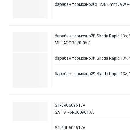
барабан тормозной! d=228.6mm\ VW Po
барабан тормозной!\ Skoda Rapid 13>, 
METACO
3070-057
барабан тормозной!\ Skoda Rapid 13>, 
барабан тормозной!\ Skoda Rapid 13>, 
ST-6RU609617A
SAT
ST-6RU609617A
ST-6RU609617A