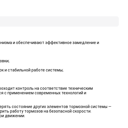
анизма и обеспечивают эффективное замедление и
овки;
к и стабильной работе системы;
оходит контроль на соответствие техническим
ся с применением современных технологий и
ерять состояние других элементов тормозной системы —
рить работу тормозов на безопасной скорости.
ри движении.