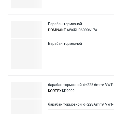
Барабан тормозной
DOMINANT
AW6RU06090617A
Барабан тормозной
барабан тормозной! d=228.6mm\ VW Po
KORTEX
KD9009
барабан тормозной! d=228.6mm\ VW Po