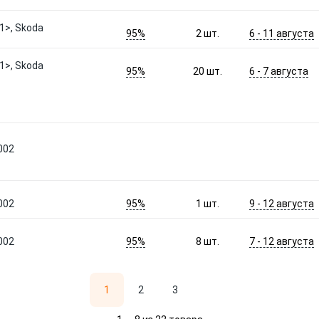
1>, Skoda
95%
6 - 11 августа
2
шт.
1>, Skoda
95%
6 - 7 августа
20
шт.
002
95%
9 - 12 августа
002
1
шт.
95%
7 - 12 августа
002
8
шт.
1
2
3