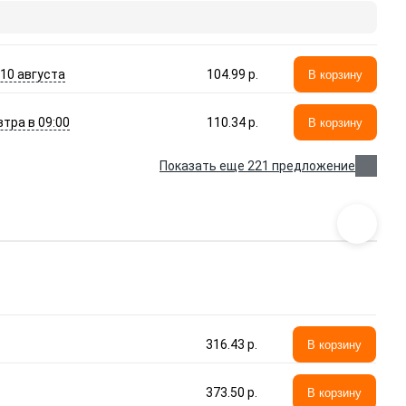
- 10 августа
104.99 p.
В корзину
втра в 09:00
110.34 p.
В корзину
Показать еще 221 предложение
316.43 p.
В корзину
373.50 p.
В корзину