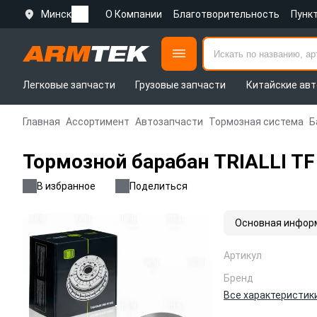
Минск
О Компании
Благотворительность
Пунк
Легковые запчасти
Грузовые запчасти
Китайские авт
Главная
Ассортимент
Автозапчасти
Тормозная система
Б
Тормозной барабан TRIALLI TF
В избранное
Поделиться
Основная инфор
Артикул
Бренд
Все характеристик