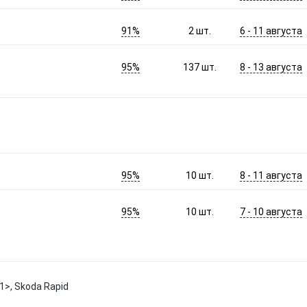
91%
6 - 11 августа
2
шт.
95%
8 - 13 августа
137
шт.
95%
8 - 11 августа
10
шт.
95%
7 - 10 августа
10
шт.
1>, Skoda Rapid