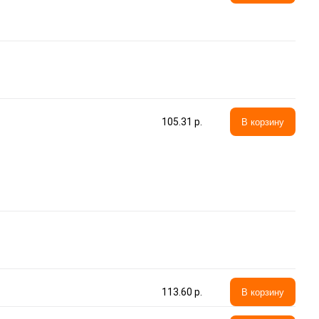
105.31 p.
В корзину
113.60 p.
В корзину