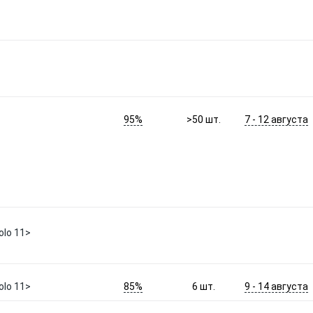
95%
7 - 12 августа
>50
шт.
lo 11>
85%
9 - 14 августа
lo 11>
6
шт.