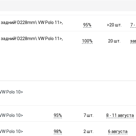
 задний! D228mm\ VW Polo 11>,
95%
7 
>20
шт.
 задний! D228mm\ VW Polo 11>,
100%
за
20
шт.
VW Polo 10>
95%
8 - 11 августа
VW Polo 10>
7
шт.
98%
6 августа
VW Polo 10>
2
шт.