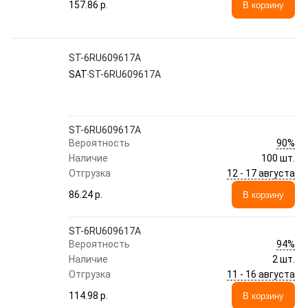
157.86 p.
В корзину
ST-6RU609617A
SAT
ST-6RU609617A
ST-6RU609617A
90%
Вероятность
Наличие
100 шт.
12 - 17 августа
Отгрузка
86.24 p.
В корзину
ST-6RU609617A
94%
Вероятность
Наличие
2 шт.
11 - 16 августа
Отгрузка
114.98 p.
В корзину