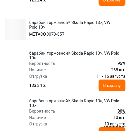
123.24 p.
В корзину
барабан тормозной!\ Skoda Rapid 13>, VW
Polo 10>
METACO
3070-057
барабан тормозной!\ Skoda Rapid 13>, VW Polo
10>
95%
Вероятность
Наличие
268 шт.
11 - 16 августа
Отгрузка
133.34 p.
В корзину
барабан тормозной!\ Skoda Rapid 13>, VW Polo
10>
98%
Вероятность
Наличие
10 шт.
10 августа
Отгрузка