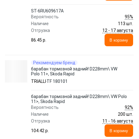
ST-6RU609617A
95%
Вероятность
Наличие
113 шт.
12 - 17 августа
Отгрузка
86.45 p.
В корзину
Рекомендуем бренд
барабан тормозной задний! D228mm\ VW
Polo 11>, Skoda Rapid
TRIALLI
TF 180101
барабан тормозной задний! D228mm\ VW Polo
11>, Skoda Rapid
92%
Вероятность
Наличие
200 шт.
11 - 16 августа
Отгрузка
104.42 p.
В корзину