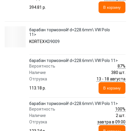
394.81 p.
В корзину
барабан тормозной! d=228.6mm\ VW Polo
11>
KORTEX
KD9009
барабан тормозной! d=228.6mm\ VW Polo 11>
87%
Вероятность
Наличие
380 шт.
13 - 18 августа
Отгрузка
113.18 p.
В корзину
барабан тормозной! d=228.6mm\ VW Polo 11>
100%
Вероятность
Наличие
2 шт.
завтра в 09:00
Отгрузка