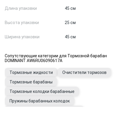
Длина упаковки
45 см
Высота упаковки
25 см
Ширина упаковки
45 см
Сопутствующие категории для Тормозной барабан
DOMINANT AW6RU06090617A
Тормозные жидкости
Очистители тормозов
Тормозные барабаны
Тормозные колодки барабанные
Пружины барабанных колодок
Ремкомплекты тормозных колодок