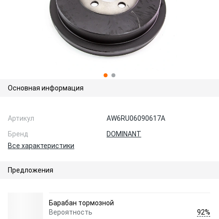
Основная информация
Артикул
AW6RU06090617A
Бренд
DOMINANT
Все характеристики
Предложения
Барабан тормозной
92%
Вероятность