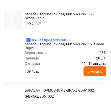
барабан тормозной! задний\ VW Polo 11>,
Skoda Rapid
LPR
7D0750
Лучшее предложение
барабан тормозной! задний\ VW Polo 11>, Skoda
Rapid
95%
Вероятность
Наличие
20 шт.
11 - 12 августа
Отгрузка
109.46 p.
В корзину
БАРАБАН ТОРМОЗНОЙ G-BRAKE GD-61002
G-BRAKE
GD61002