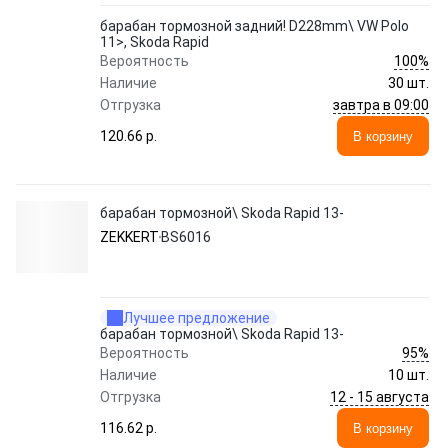
барабан тормозной задний! D228mm\ VW Polo
11>, Skoda Rapid
100%
Вероятность
Наличие
30 шт.
завтра в 09:00
Отгрузка
120.66 p.
В корзину
барабан тормозной\ Skoda Rapid 13-
ZEKKERT
BS6016
Лучшее предложение
барабан тормозной\ Skoda Rapid 13-
95%
Вероятность
Наличие
10 шт.
12 - 15 августа
Отгрузка
116.62 p.
В корзину