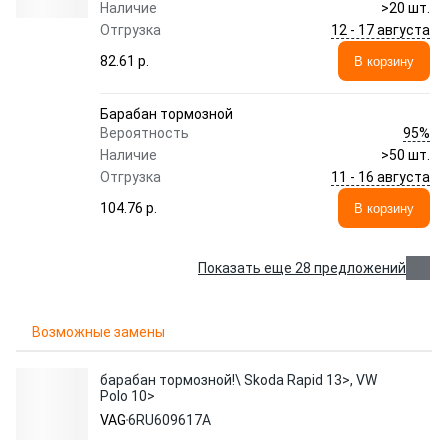
Наличие
>20 шт.
12 - 17 августа
Отгрузка
82.61 p.
В корзину
Барабан тормозной
95%
Вероятность
Наличие
>50 шт.
11 - 16 августа
Отгрузка
104.76 p.
В корзину
Показать еще 28 предложений
Возможные замены
барабан тормозной!\ Skoda Rapid 13>, VW
Polo 10>
VAG
6RU609617A