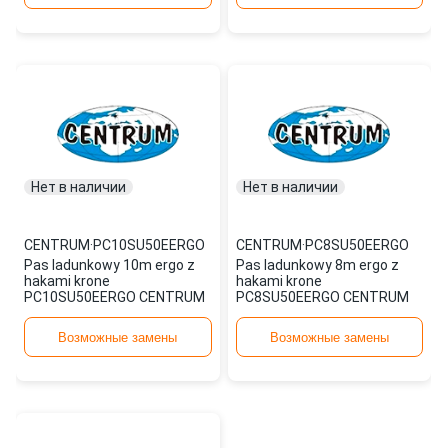
Нет в наличии
Нет в наличии
CENTRUM
·
PC10SU50EERGO
CENTRUM
·
PC8SU50EERGO
Pas ladunkowy 10m ergo z
Pas ladunkowy 8m ergo z
hakami krone
hakami krone
PC10SU50EERGO CENTRUM
PC8SU50EERGO CENTRUM
Возможные замены
Возможные замены