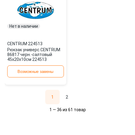
Нет в наличии
CENTRUM
·
224513
Рюкзак универс.CENTRUM
86817 черн.-салтовый
45x20x10см 224513
Возможные замены
1
2
1 — 36 из 61 товар