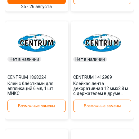
25 - 26 августа
Нет в наличии
Нет в наличии
CENTRUM
·
1868224
CENTRUM
·
1412989
Клей с блёстками для
Клейкая лента
аппликаций 6 мл, 1 шт.
декоративная 12 ммx2,8 м
МИКС
с держателем в друме
1412989 CENTRUM
Возможные замены
Возможные замены