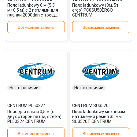
Пояс ladunkowy 6 м (5,5
Пояс ladunkowy (8м, 5т,
м+0,5 м) с 2 петлями для
ergo) PC8SU50ERGO
планки 2000dan с трещ
CENTRUM
PC6SU50ZL CENTRUM
Возможные замены
Возможные замены
Нет в наличии
Нет в наличии
CENTRUM
·
PL50324
CENTRUM
·
SU3520T
Пояс для пакли 0,5 м (с
Пояс ladunkowy механизм
двух сторон петли, szelka)
натяжения ремня 35 мм
PL50324 CENTRUM
SU3520T CENTRUM
Возможные замены
Возможные замены