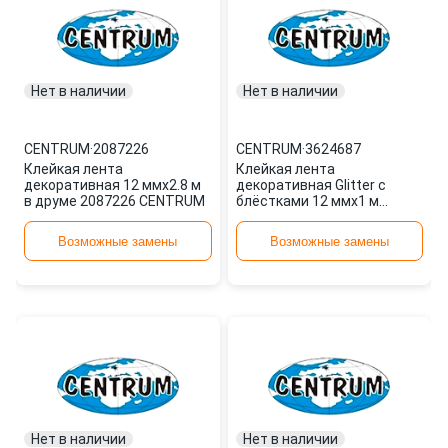
Нет в наличии
Нет в наличии
CENTRUM
·
2087226
CENTRUM
·
3624687
Клейкая лента
Клейкая лента
декоративная 12 ммx2.8 м
декоративная Glitter с
в друме 2087226 CENTRUM
блёстками 12 ммx1 м
3624687 CENTRUM
Возможные замены
Возможные замены
Нет в наличии
Нет в наличии