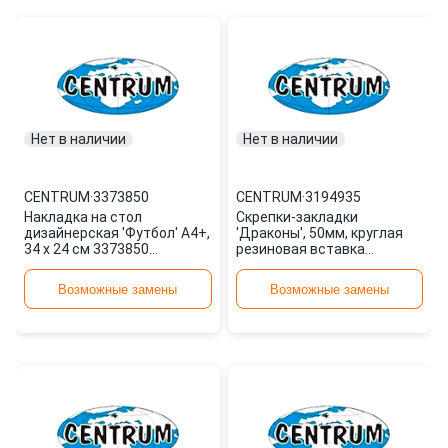
Нет в наличии
Нет в наличии
CENTRUM
·
3373850
CENTRUM
·
3194935
Накладка на стол
Скрепки-закладки
дизайнерская 'Футбол' А4+,
'Драконы', 50мм, круглая
34 х 24 см 3373850
резиновая вставка
CENTRUM
3194935 CENTRUM
Возможные замены
Возможные замены