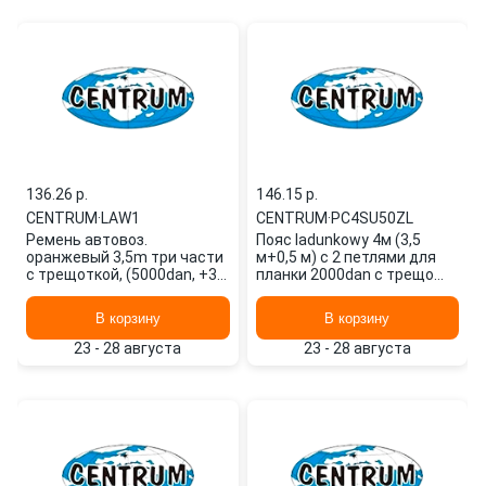
136.26 p.
146.15 p.
CENTRUM
·
LAW1
CENTRUM
·
PC4SU50ZL
Ремень автовоз.
Пояс ladunkowy 4м (3,5
оранжевый 3,5m три части
м+0,5 м) с 2 петлями для
с трещоткой, (5000dan, +3)
планки 2000dan с трещо
LAW1 CENTRUM
PC4SU50ZL CENTRUM
В корзину
В корзину
23 - 28 августа
23 - 28 августа