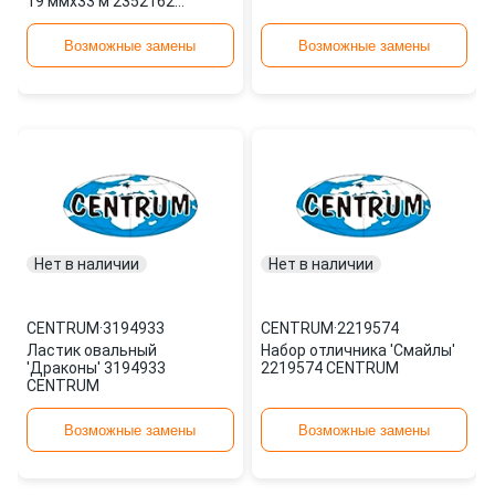
19 ммx33 м 2352162
CENTRUM
Возможные замены
Возможные замены
Нет в наличии
Нет в наличии
CENTRUM
·
3194933
CENTRUM
·
2219574
Ластик овальный
Набор отличника 'Смайлы'
'Драконы' 3194933
2219574 CENTRUM
CENTRUM
Возможные замены
Возможные замены