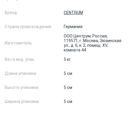
Бренд
CENTRUM
Страна происхождения
Германия
ООО Центрум, Россия,
119571, г. Москва, Зюзинская
Изготовитель
ул., д. 6, к. 2, помещ. XV,
комната 44
Вес в инд. упак.
5 кг
Длина упаковки
5 см
Высота упаковки
5 см
Ширина упаковки
5 см