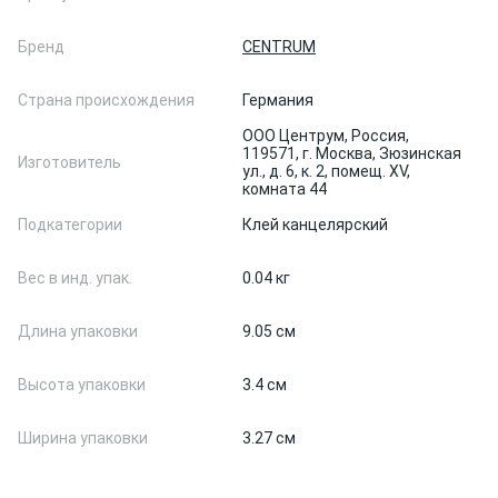
Бренд
CENTRUM
Страна происхождения
Германия
ООО Центрум, Россия,
119571, г. Москва, Зюзинская
Изготовитель
ул., д. 6, к. 2, помещ. XV,
комната 44
Подкатегории
Клей канцелярский
Вес в инд. упак.
0.04 кг
Длина упаковки
9.05 см
Высота упаковки
3.4 см
Ширина упаковки
3.27 см