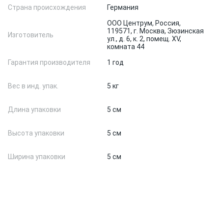
Страна происхождения
Германия
ООО Центрум, Россия,
119571, г. Москва, Зюзинская
Изготовитель
ул., д. 6, к. 2, помещ. XV,
комната 44
Гарантия производителя
1 год
Вес в инд. упак.
5 кг
Длина упаковки
5 см
Высота упаковки
5 см
Ширина упаковки
5 см