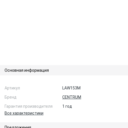
Основная информация
Артикул
LAW153M
Бренд
CENTRUM
Гарантия производителя
1 год
Все характеристики
Предложения