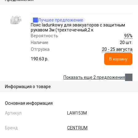
Лучшее предложение
Пояс ladunkowy для эвакуаторов с защитным
рукавом 3м (трехточечный,2 к
95%
Вероятность
Наличие
20 шт.
20 - 25 августа
Отгрузка
190.63 p.
В корзину
Показать еще 2 предложения
Информация о товаре
Основная информация
Артикул
LAW153M
Бренд
CENTRUM