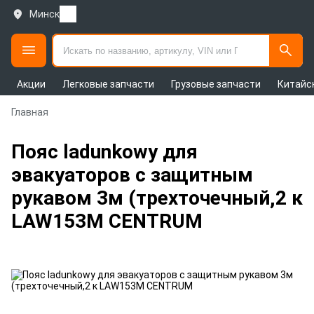
Минск
Акции
Легковые запчасти
Грузовые запчасти
Китайс
Главная
Пояс ladunkowy для
эвакуаторов с защитным
рукавом 3м (трехточечный,2 к
LAW153M CENTRUM