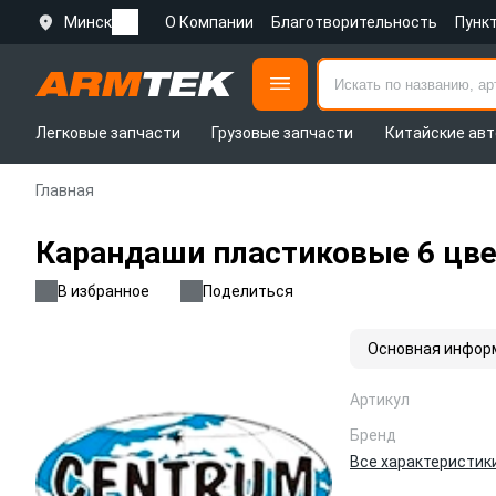
Минск
О Компании
Благотворительность
Пунк
Легковые запчасти
Грузовые запчасти
Китайские авт
Главная
Карандаши пластиковые 6 цвет
В избранное
Поделиться
Основная инфор
Артикул
Бренд
Все характеристик