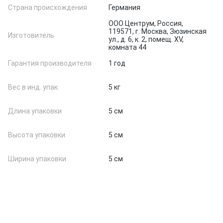
Страна происхождения
Германия
ООО Центрум, Россия,
119571, г. Москва, Зюзинская
Изготовитель
ул., д. 6, к. 2, помещ. XV,
комната 44
Гарантия производителя
1 год
Вес в инд. упак.
5 кг
Длина упаковки
5 см
Высота упаковки
5 см
Ширина упаковки
5 см