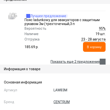
Лучшее предложение
Пояс ladunkowy для эвакуаторов с защитным
рукавом 3м (трехточечный,3 п
95%
Вероятность
Наличие
19 шт.
23 - 28 августа
Отгрузка
185.69 p.
В корзину
Показать еще 2 предложения
Информация о товаре
Основная информация
Артикул
LAW83M
Бренд
CENTRUM