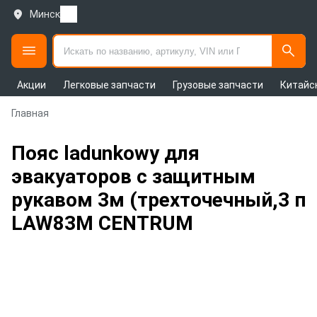
Минск
Акции
Легковые запчасти
Грузовые запчасти
Китайс
Главная
Пояс ladunkowy для
эвакуаторов с защитным
рукавом 3м (трехточечный,3 п
LAW83M CENTRUM