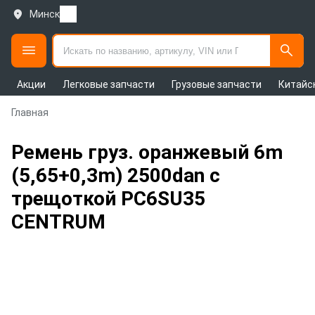
Минск
Акции
Легковые запчасти
Грузовые запчасти
Китайс
Главная
Ремень груз. оранжевый 6m
(5,65+0,3m) 2500dan с
трещоткой PC6SU35
CENTRUM