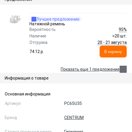
Лучшее предложение
Натяжной ремень
95%
Вероятность
Наличие
>20 шт.
20 - 21 августа
Отгрузка
74.12 p.
В корзину
Показать еще 1 предложение
Информация о товаре
Основная информация
Артикул
PC6SU35
Бренд
CENTRUM
Страна происхождения
Германия