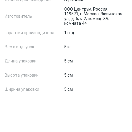
ООО Центрум, Россия,
119571, г. Москва, Зюзинская
Изготовитель
ул., д. 6, к. 2, помещ. XV,
комната 44
Гарантия производителя
1 год
Вес в инд. упак.
5 кг
Длина упаковки
5 см
Высота упаковки
5 см
Ширина упаковки
5 см