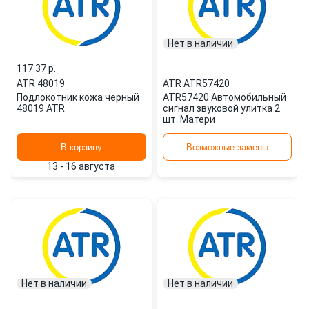
Нет в наличии
117.37 p.
ATR
·
48019
ATR
·
ATR57420
Подлокотник кожа черный
ATR57420 Автомобильный
48019 ATR
сигнал звуковой улитка 2
шт. Матери
В корзину
Возможные замены
13 - 16 августа
Нет в наличии
Нет в наличии