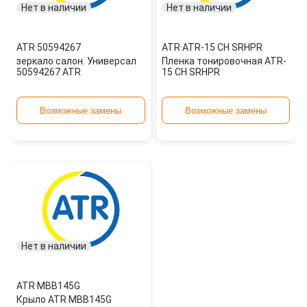
Нет в наличии
Нет в наличии
ATR
·
50594267
ATR
·
ATR-15 CH SRHPR
зеркало салон. Универсал
Пленка тонировочная ATR-
50594267 ATR
15 CH SRHPR
Возможные замены
Возможные замены
Нет в наличии
ATR
·
MBB145G
Крыло ATR MBB145G