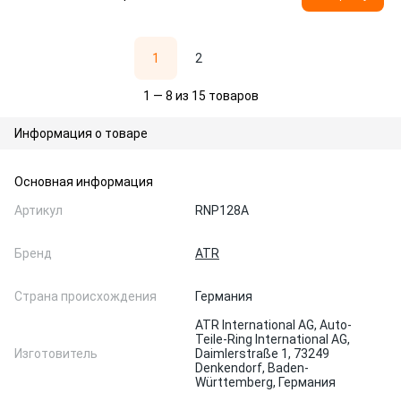
1
2
1 — 8 из 15 товаров
Информация о товаре
Основная информация
Артикул
RNP128A
Бренд
ATR
Страна происхождения
Германия
ATR International AG, Auto-
Teile-Ring International AG,
Изготовитель
Daimlerstraße 1, 73249
Denkendorf, Baden-
Württemberg, Германия