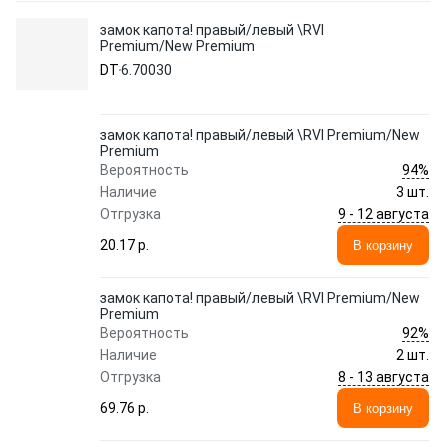
замок капота! правый/левый \RVI
Premium/New Premium
DT
6.70030
замок капота! правый/левый \RVI Premium/New
Premium
94%
Вероятность
Наличие
3 шт.
9 - 12 августа
Отгрузка
20.17 p.
В корзину
замок капота! правый/левый \RVI Premium/New
Premium
92%
Вероятность
Наличие
2 шт.
8 - 13 августа
Отгрузка
69.76 p.
В корзину