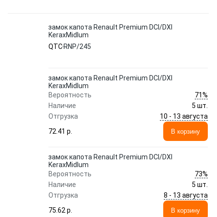
замок капота Renault Premium DCI/DXI
KeraxMidlum
QTC
RNP/245
замок капота Renault Premium DCI/DXI
KeraxMidlum
71%
Вероятность
Наличие
5 шт.
10 - 13 августа
Отгрузка
72.41 p.
В корзину
замок капота Renault Premium DCI/DXI
KeraxMidlum
73%
Вероятность
Наличие
5 шт.
8 - 13 августа
Отгрузка
75.62 p.
В корзину