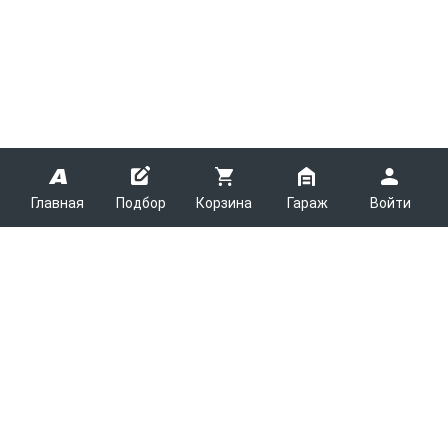
Главная
Подбор
Корзина
Гараж
Войти
ARMTEK
О Компании
Покупателям