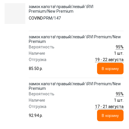
замок капота! правый/левый \RVI
Premium/New Premium
COVIND
PRM/147
замок капота! правый/левый \RVI Premium/New
Premium
95%
Вероятность
Наличие
1 шт.
19 - 22 августа
Отгрузка
85.50 p.
В корзину
замок капота! правый/левый \RVI Premium/New
Premium
95%
Вероятность
Наличие
1 шт.
17 - 21 августа
Отгрузка
92.94 p.
В корзину