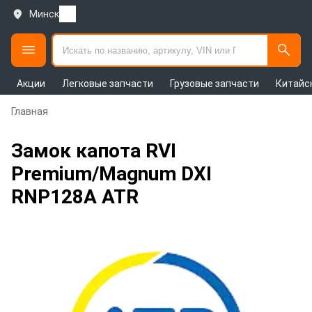
Минск
Акции
Легковые запчасти
Грузовые запчасти
Китайс
Главная
Замок капота RVI
Premium/Magnum DXI
RNP128A ATR