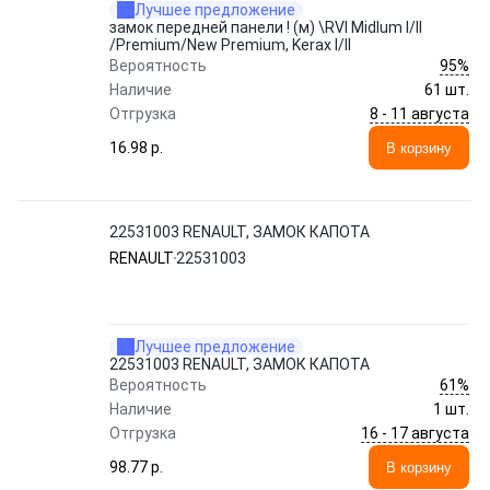
Лучшее предложение
замок передней панели ! (м) \RVI Midlum I/II
/Premium/New Premium, Kerax I/II
95%
Вероятность
Наличие
61 шт.
8 - 11 августа
Отгрузка
16.98 p.
В корзину
22531003 RENAULT, ЗАМОК КАПОТА
RENAULT
22531003
Лучшее предложение
22531003 RENAULT, ЗАМОК КАПОТА
61%
Вероятность
Наличие
1 шт.
16 - 17 августа
Отгрузка
98.77 p.
В корзину