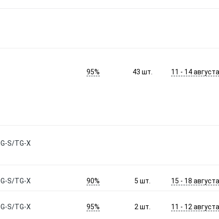
95%
11 - 14 август
43
шт.
TG-S/TG-X
90%
15 - 18 август
TG-S/TG-X
5
шт.
95%
11 - 12 август
TG-S/TG-X
2
шт.