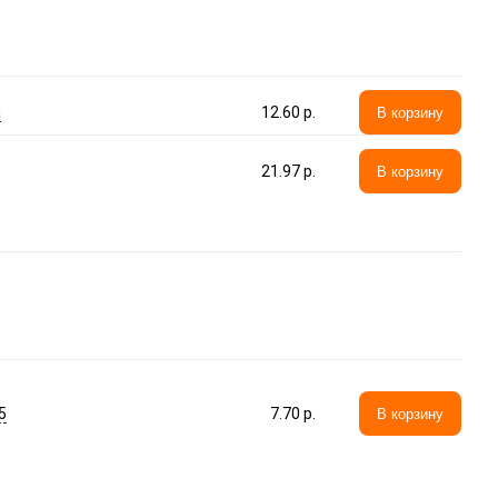
а
12.60 p.
В корзину
21.97 p.
В корзину
5
7.70 p.
В корзину