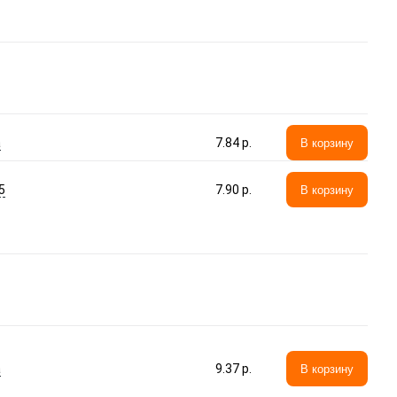
а
7.84 p.
В корзину
5
7.90 p.
В корзину
а
9.37 p.
В корзину