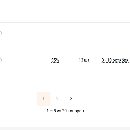
)
95%
3 - 10 октября
)
13
шт.
1
2
3
1 — 8 из 20 товаров