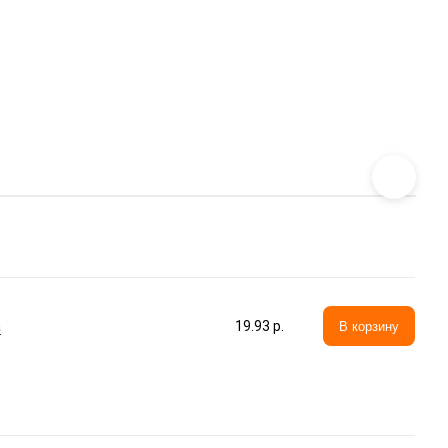
а
19.93 p.
В корзину