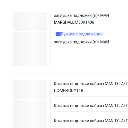
заглушка подножки!(п)\ MAN
MARSHALL
M3091408
Лучшее предложение
заглушка подножки!(п)\ MAN
Крышка подножки кабины MAN TG-A/
UC
MNBODY118
Крышка подножки кабины MAN TG-A/
Крышка подножки кабины MAN TG-A/