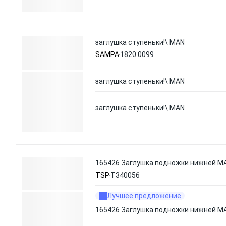
заглушка ступеньки!\ MAN
SAMPA
1820 0099
заглушка ступеньки!\ MAN
заглушка ступеньки!\ MAN
165426 Заглушка подножки нижней M
TSP
T340056
Лучшее предложение
165426 Заглушка подножки нижней M