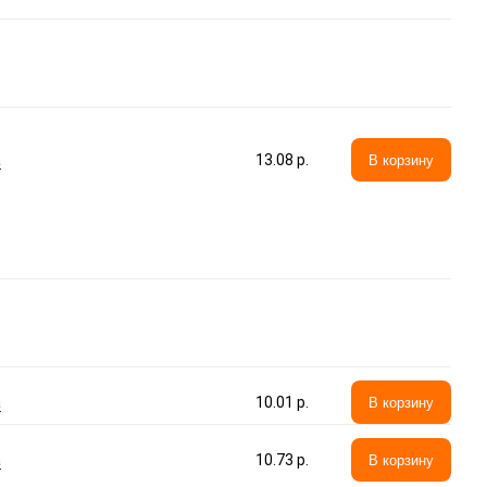
а
13.08 p.
В корзину
а
10.01 p.
В корзину
а
10.73 p.
В корзину