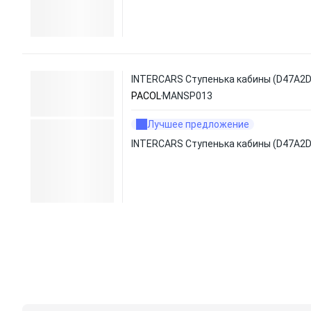
INTERCARS Ступенька кабины (D47A2D
PACOL
MANSP013
Лучшее предложение
INTERCARS Ступенька кабины (D47A2D