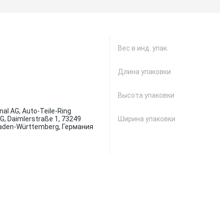
Вес в инд. упак.
Длина упаковки
Высота упаковки
nal AG, Auto-Teile-Ring
AG, Daimlerstraße 1, 73249
Ширина упаковки
Baden-Württemberg, Германия