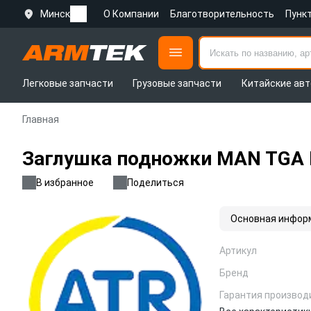
Минск
О Компании
Благотворительность
Пунк
Легковые запчасти
Грузовые запчасти
Китайские авт
Главная
Заглушка подножки MAN TGA 
В избранное
Поделиться
Основная инфор
Артикул
Бренд
Гарантия производ