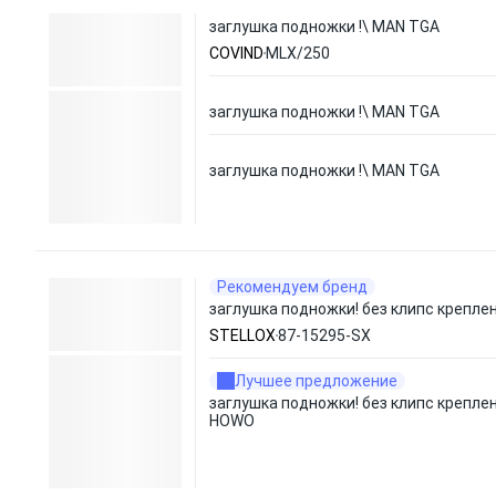
заглушка подножки !\ MAN TGA
COVIND
MLX/250
заглушка подножки !\ MAN TGA
заглушка подножки !\ MAN TGA
Рекомендуем бренд
заглушка подножки! без клипс крепл
STELLOX
87-15295-SX
Лучшее предложение
заглушка подножки! без клипс крепле
HOWO