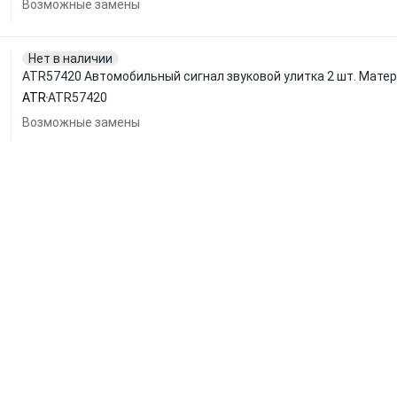
Возможные замены
Нет в наличии
ATR57420 Автомобильный сигнал звуковой улитка 2 шт. Мате
ATR
ATR57420
Возможные замены