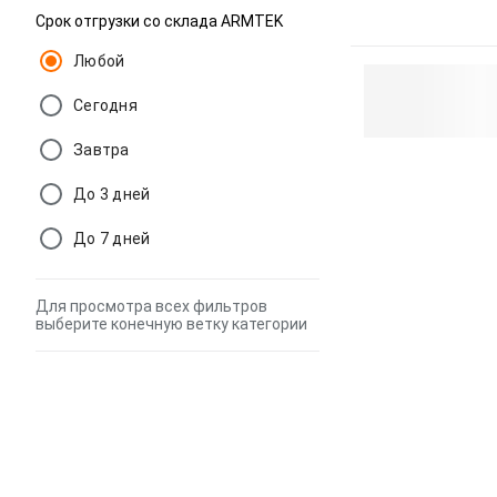
Срок отгрузки со склада ARMTEK
Любой
Сегодня
Завтра
До 3 дней
До 7 дней
Для просмотра всех фильтров
выберите конечную ветку категории