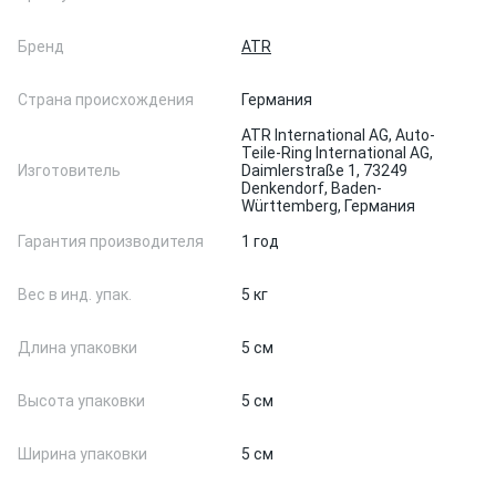
Бренд
ATR
Страна происхождения
Германия
ATR International AG, Auto-
Teile-Ring International AG,
Изготовитель
Daimlerstraße 1, 73249
Denkendorf, Baden-
Württemberg, Германия
Гарантия производителя
1 год
Вес в инд. упак.
5 кг
Длина упаковки
5 см
Высота упаковки
5 см
Ширина упаковки
5 см