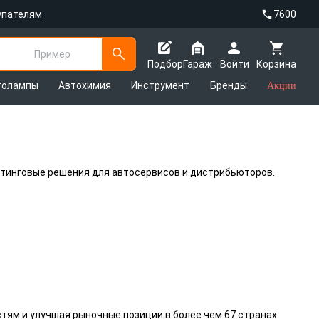
упателям
7600
Пример
Подбор
Гараж
Войти
Корзина
толампы
Автохимия
Инструмент
Бренды
Акции
етинговые решения для автосервисов и дистрибьюторов.
тям и улучшая рыночные позиции в более чем 67 странах.