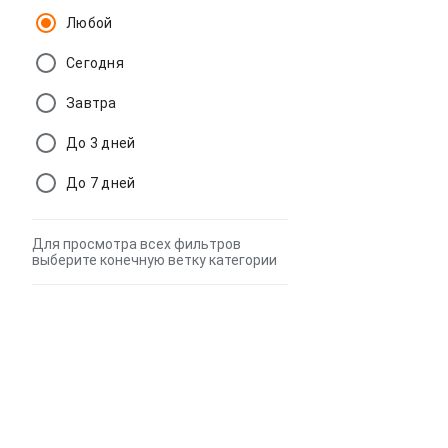
Любой
Сегодня
Завтра
До 3 дней
До 7 дней
Для просмотра всех фильтров
выберите конечную ветку категории