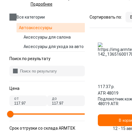
Подробнее
Все категории
Сортировать по:
Автоаксессуары
Аксессуары для салона
Аксессуары для ухода за авто
Поиск по результату
117.37 p.
Цена
ATR
·
48019
от
до
Подлокотник ко
48019 ATR
В корз
Срок отгрузки со склада ARMTEK
12 - 15 а