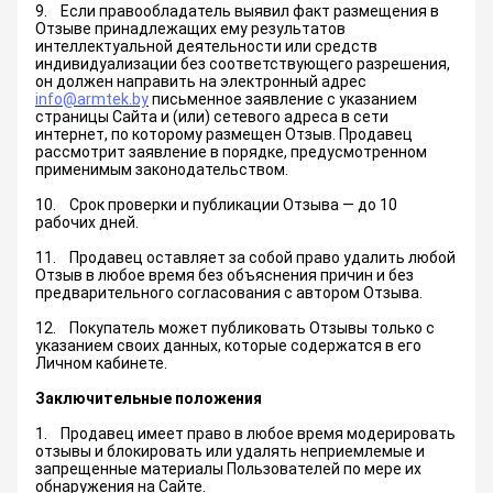
9. Если правообладатель выявил факт размещения в
Отзыве принадлежащих ему результатов
интеллектуальной деятельности или средств
индивидуализации без соответствующего разрешения,
он должен направить на электронный адрес
info@armtek.by
письменное заявление с указанием
страницы Сайта и (или) сетевого адреса в сети
интернет, по которому размещен Отзыв. Продавец
рассмотрит заявление в порядке, предусмотренном
применимым законодательством.
10. Срок проверки и публикации Отзыва — до 10
рабочих дней.
11. Продавец оставляет за собой право удалить любой
Отзыв в любое время без объяснения причин и без
предварительного согласования с автором Отзыва.
12. Покупатель может публиковать Отзывы только с
указанием своих данных, которые содержатся в его
Личном кабинете.
Заключительные положения
1. Продавец имеет право в любое время модерировать
отзывы и блокировать или удалять неприемлемые и
запрещенные материалы Пользователей по мере их
обнаружения на Сайте.