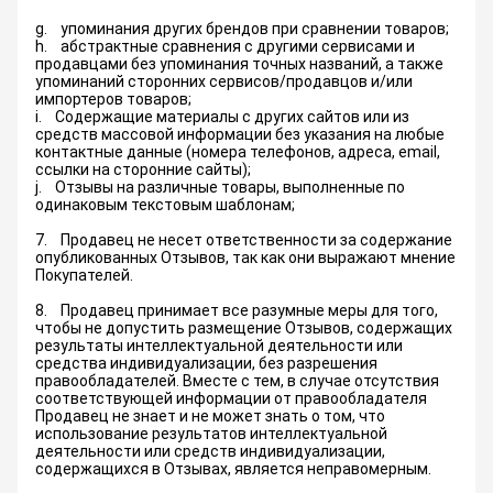
g. упоминания других брендов при сравнении товаров;
h. абстрактные сравнения с другими сервисами и
продавцами без упоминания точных названий, а также
упоминаний сторонних сервисов/продавцов и/или
импортеров товаров;
i. Содержащие материалы с других сайтов или из
средств массовой информации без указания на любые
контактные данные (номера телефонов, адреса, email,
ссылки на сторонние сайты);
j. Отзывы на различные товары, выполненные по
одинаковым текстовым шаблонам;
7. Продавец не несет ответственности за содержание
опубликованных Отзывов, так как они выражают мнение
Покупателей.
8. Продавец принимает все разумные меры для того,
чтобы не допустить размещение Отзывов, содержащих
результаты интеллектуальной деятельности или
средства индивидуализации, без разрешения
правообладателей. Вместе с тем, в случае отсутствия
соответствующей информации от правообладателя
Продавец не знает и не может знать о том, что
использование результатов интеллектуальной
деятельности или средств индивидуализации,
содержащихся в Отзывах, является неправомерным.