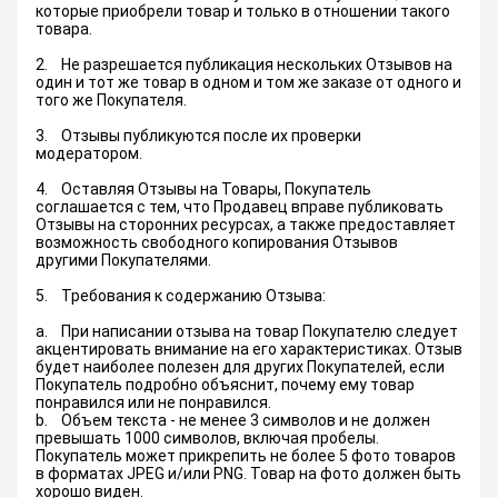
которые приобрели товар и только в отношении такого
товара.
2. Не разрешается публикация нескольких Отзывов на
один и тот же товар в одном и том же заказе от одного и
того же Покупателя.
3. Отзывы публикуются после их проверки
модератором.
4. Оставляя Отзывы на Товары, Покупатель
соглашается с тем, что Продавец вправе публиковать
Отзывы на сторонних ресурсах, а также предоставляет
возможность свободного копирования Отзывов
другими Покупателями.
5. Требования к содержанию Отзыва:
a. При написании отзыва на товар Покупателю следует
акцентировать внимание на его характеристиках. Отзыв
будет наиболее полезен для других Покупателей, если
Покупатель подробно объяснит, почему ему товар
понравился или не понравился.
b. Объем текста - не менее 3 символов и не должен
превышать 1000 символов, включая пробелы.
Покупатель может прикрепить не более 5 фото товаров
в форматах JPEG и/или PNG. Товар на фото должен быть
хорошо виден.