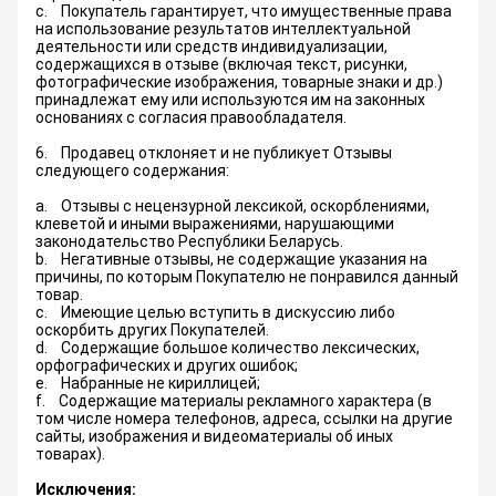
c. Покупатель гарантирует, что имущественные права
на использование результатов интеллектуальной
деятельности или средств индивидуализации,
содержащихся в отзыве (включая текст, рисунки,
фотографические изображения, товарные знаки и др.)
принадлежат ему или используются им на законных
основаниях с согласия правообладателя.
6. Продавец отклоняет и не публикует Отзывы
следующего содержания:
a. Отзывы с нецензурной лексикой, оскорблениями,
клеветой и иными выражениями, нарушающими
законодательство Республики Беларусь.
b. Негативные отзывы, не содержащие указания на
причины, по которым Покупателю не понравился данный
товар.
c. Имеющие целью вступить в дискуссию либо
оскорбить других Покупателей.
d. Содержащие большое количество лексических,
орфографических и других ошибок;
e. Набранные не кириллицей;
f. Содержащие материалы рекламного характера (в
том числе номера телефонов, адреса, ссылки на другие
сайты, изображения и видеоматериалы об иных
товарах).
Исключения: