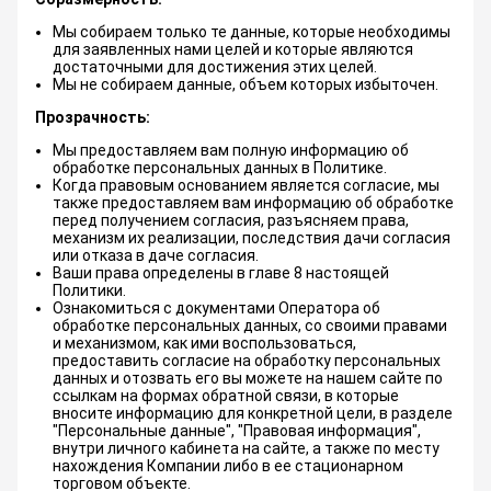
Мы собираем только те данные, которые необходимы
для заявленных нами целей и которые являются
достаточными для достижения этих целей.
Мы не собираем данные, объем которых избыточен.
Прозрачность:
Мы предоставляем вам полную информацию об
обработке персональных данных в Политике.
Когда правовым основанием является согласие, мы
также предоставляем вам информацию об обработке
перед получением согласия, разъясняем права,
механизм их реализации, последствия дачи согласия
или отказа в даче согласия.
Ваши права определены в главе 8 настоящей
Политики.
Ознакомиться с документами Оператора об
обработке персональных данных, со своими правами
и механизмом, как ими воспользоваться,
предоставить согласие на обработку персональных
данных и отозвать его вы можете на нашем сайте по
ссылкам на формах обратной связи, в которые
вносите информацию для конкретной цели, в разделе
"Персональные данные", "Правовая информация",
внутри личного кабинета на сайте, а также по месту
нахождения Компании либо в ее стационарном
торговом объекте.