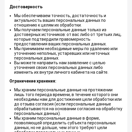
Достоверность
Мы обеспечиваем точность, достаточность и
актуальность ваших персональных данных по
отношению к целям их обработки.
Мы получаем персональные данные только из
достоверных источников: от вас либо от третьих лиц,
которые подтвердили правомерность
предоставления ваших персональных данных.
Мы принимаем необходимые меры по удалению или
уточнению неполных, устаревших или неточных
персональных данных.
Вы можете направить нам заявление с целью
уточнения своих персональных данных либо
изменить их внутри личного кабинета на сайте.
Ограничение хранения:
Мы храним персональные данные на протяжении
лишь того периода времени, в течение которого они
необходимы нам для достижения цели обработки или
до отзыва согласия (если персональные данные
обрабатываются на основании согласия на обработку
персональных данных).
Мы храним персональные данные в форме,
позволяющей определить субъекта персональных
данных, но не дольше, чем этого требуют цели