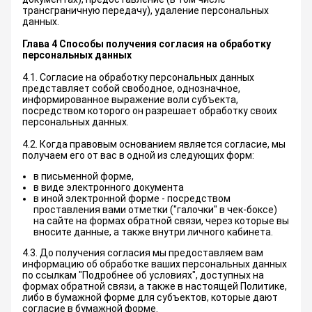
трансграничную передачу), удаление персональных
данных.
Глава 4 Способы получения согласия на обработку
персональных данных
4.1. Согласие на обработку персональных данных
представляет собой свободное, однозначное,
информированное выражение воли субъекта,
посредством которого он разрешает обработку своих
персональных данных.
4.2. Когда правовым основанием является согласие, мы
получаем его от вас в одной из следующих форм:
в письменной форме,
в виде электронного документа
в иной электронной форме - посредством
проставления вами отметки ("галочки" в чек-боксе)
на сайте на формах обратной связи, через которые вы
вносите данные, а также внутри личного кабинета.
4.3. До получения согласия мы предоставляем вам
информацию об обработке ваших персональных данных
по ссылкам "Подробнее об условиях", доступных на
формах обратной связи, а также в настоящей Политике,
либо в бумажной форме для субъектов, которые дают
согласие в бумажной форме.