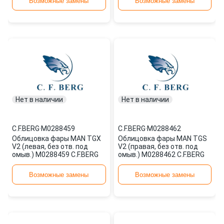
Возможные замены
Возможные замены
Нет в наличии
Нет в наличии
C.F.BERG
·
M0288459
C.F.BERG
·
M0288462
Облицовка фары MAN TGX
Облицовка фары MAN TGS
V2 (левая, без отв. под
V2 (правая, без отв. под
омыв.) M0288459 C.F.BERG
омыв.) M0288462 C.F.BERG
Возможные замены
Возможные замены