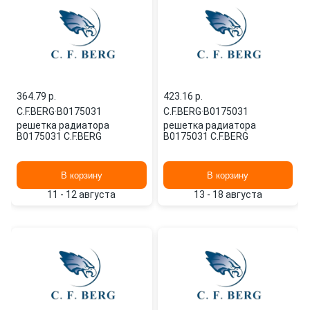
364.79 p.
423.16 p.
C.F.BERG
·
B0175031
C.F.BERG
·
B0175031
решетка радиатора
решетка радиатора
B0175031 C.F.BERG
B0175031 C.F.BERG
В корзину
В корзину
11 - 12 августа
13 - 18 августа