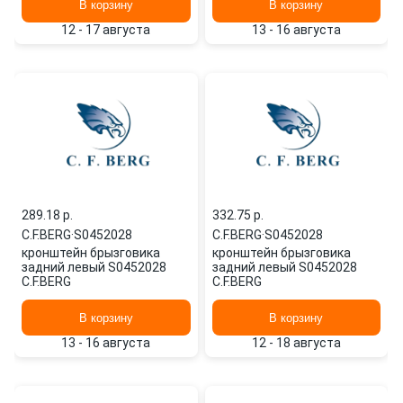
В корзину
В корзину
12 - 17 августа
13 - 16 августа
289.18 p.
332.75 p.
C.F.BERG
·
S0452028
C.F.BERG
·
S0452028
кронштейн брызговика
кронштейн брызговика
задний левый S0452028
задний левый S0452028
C.F.BERG
C.F.BERG
В корзину
В корзину
13 - 16 августа
12 - 18 августа