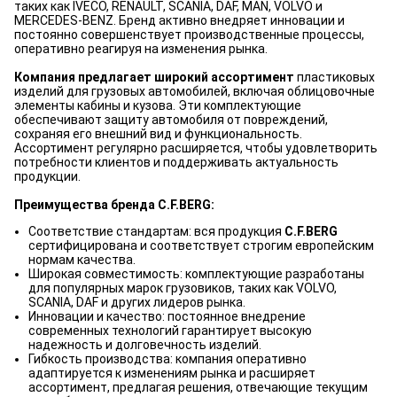
таких как IVECO, RENAULT, SCANIA, DAF, MAN, VOLVO и
MERCEDES-BENZ. Бренд активно внедряет инновации и
постоянно совершенствует производственные процессы,
оперативно реагируя на изменения рынка.
Компания предлагает широкий ассортимент
пластиковых
изделий для грузовых автомобилей, включая облицовочные
элементы кабины и кузова. Эти комплектующие
обеспечивают защиту автомобиля от повреждений,
сохраняя его внешний вид и функциональность.
Ассортимент регулярно расширяется, чтобы удовлетворить
потребности клиентов и поддерживать актуальность
продукции.
Преимущества бренда C.F.BERG:
Соответствие стандартам: вся продукция
C.F.BERG
сертифицирована и соответствует строгим европейским
нормам качества.
Широкая совместимость: комплектующие разработаны
для популярных марок грузовиков, таких как VOLVO,
SCANIA, DAF и других лидеров рынка.
Инновации и качество: постоянное внедрение
современных технологий гарантирует высокую
надежность и долговечность изделий.
Гибкость производства: компания оперативно
адаптируется к изменениям рынка и расширяет
ассортимент, предлагая решения, отвечающие текущим