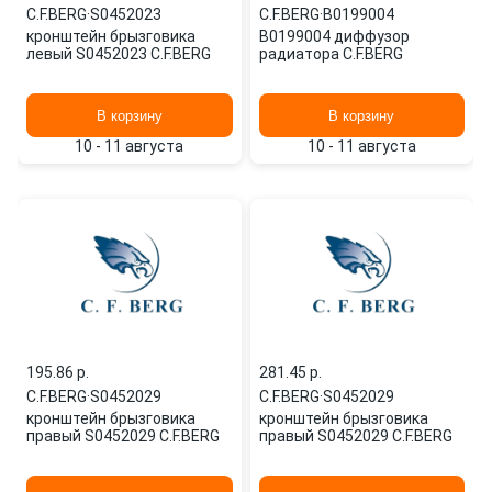
C.F.BERG
·
S0452023
C.F.BERG
·
B0199004
кронштейн брызговика
B0199004 диффузор
левый S0452023 C.F.BERG
радиатора C.F.BERG
В корзину
В корзину
10 - 11 августа
10 - 11 августа
195.86 p.
281.45 p.
C.F.BERG
·
S0452029
C.F.BERG
·
S0452029
кронштейн брызговика
кронштейн брызговика
правый S0452029 C.F.BERG
правый S0452029 C.F.BERG