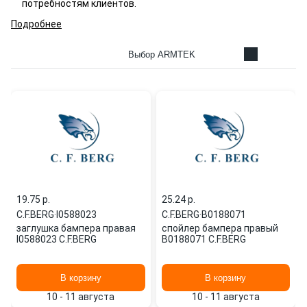
потребностям клиентов.
Подробнее
Выбор ARMTEK
19.75 p.
25.24 p.
C.F.BERG
·
I0588023
C.F.BERG
·
B0188071
заглушка бампера правая
спойлер бампера правый
I0588023 C.F.BERG
B0188071 C.F.BERG
В корзину
В корзину
10 - 11 августа
10 - 11 августа