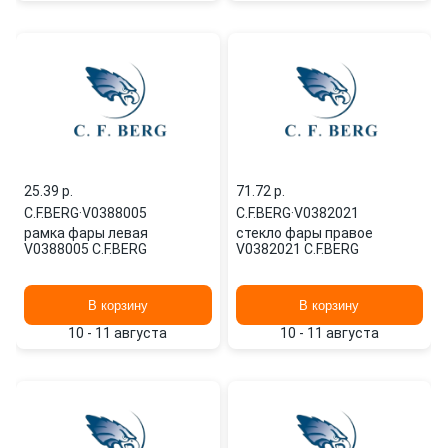
25.39 p.
71.72 p.
C.F.BERG
·
V0388005
C.F.BERG
·
V0382021
рамка фары левая
стекло фары правое
V0388005 C.F.BERG
V0382021 C.F.BERG
В корзину
В корзину
10 - 11 августа
10 - 11 августа