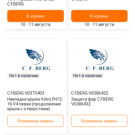
C.F.BERG
В корзину
В корзину
10 - 11 августа
10 - 11 августа
Нет в наличии
Нет в наличии
C.F.BERG
·
V0373403
C.F.BERG
·
V0386432
Накладка крыла Volvo FH12-
Защита фар C.F.BERG
16 V4 левая (продолжение
V0386432
крыла.с отверстием)
V0373403 C.F.BERG
Возможные замены
Возможные замены