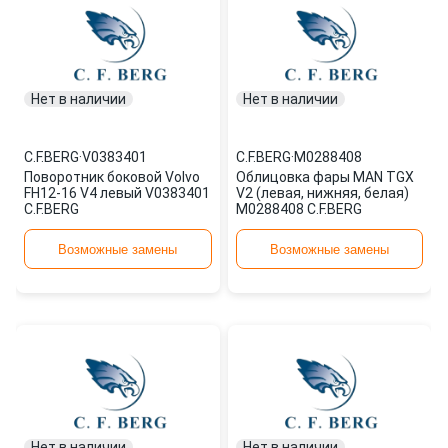
Нет в наличии
Нет в наличии
C.F.BERG
·
V0383401
C.F.BERG
·
M0288408
Поворотник боковой Volvo
Облицовка фары MAN TGX
FH12-16 V4 левый V0383401
V2 (левая, нижняя, белая)
C.F.BERG
M0288408 C.F.BERG
Возможные замены
Возможные замены
Нет в наличии
Нет в наличии