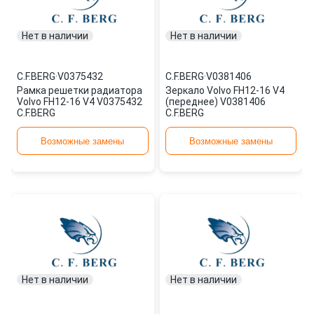
Нет в наличии
Нет в наличии
C.F.BERG
·
V0375432
C.F.BERG
·
V0381406
Рамка решетки радиатора
Зеркало Volvo FH12-16 V4
Volvo FH12-16 V4 V0375432
(переднее) V0381406
C.F.BERG
C.F.BERG
Возможные замены
Возможные замены
Нет в наличии
Нет в наличии