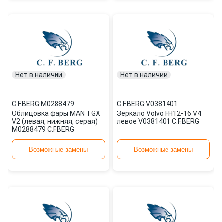
Нет в наличии
Нет в наличии
C.F.BERG
·
M0288479
C.F.BERG
·
V0381401
Облицовка фары MAN TGX
Зеркало Volvo FH12-16 V4
V2 (левая, нижняя, серая)
левое V0381401 C.F.BERG
M0288479 C.F.BERG
Возможные замены
Возможные замены