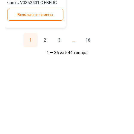
часть V0352401 C.F.BERG
Возможные замены
1
2
3
...
16
1 — 36 из 544 товара