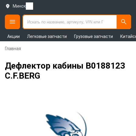
Минск
Акции
Легковые запчасти
Грузовые запчасти
Китайс
Главная
Дефлектор кабины B0188123
C.F.BERG