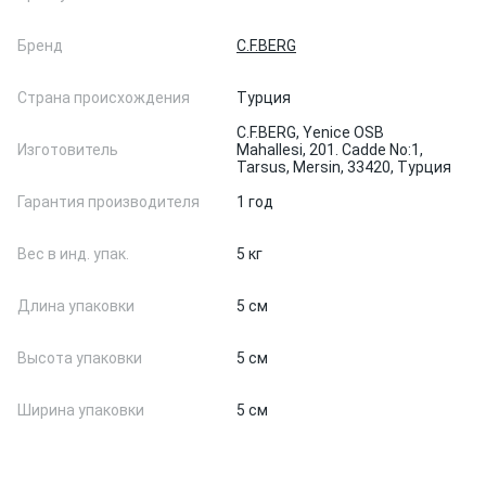
Бренд
C.F.BERG
Страна происхождения
Турция
C.F.BERG, Yenice OSB
Изготовитель
Mahallesi, 201. Cadde No:1,
Tarsus, Mersin, 33420, Турция
Гарантия производителя
1 год
Вес в инд. упак.
5 кг
Длина упаковки
5 см
Высота упаковки
5 см
Ширина упаковки
5 см