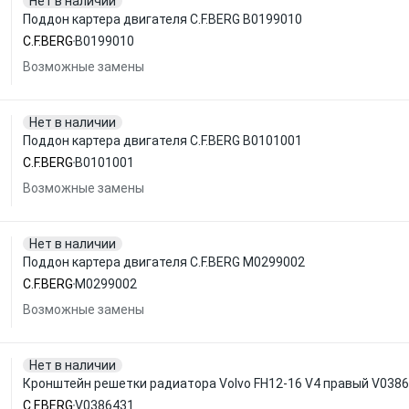
Нет в наличии
Поддон картера двигателя C.F.BERG B0199010
C.F.BERG
B0199010
Возможные замены
Нет в наличии
Поддон картера двигателя C.F.BERG B0101001
C.F.BERG
B0101001
Возможные замены
Нет в наличии
Поддон картера двигателя C.F.BERG M0299002
C.F.BERG
M0299002
Возможные замены
Нет в наличии
Кронштейн решетки радиатора Volvo FH12-16 V4 правый V0386
C.F.BERG
V0386431