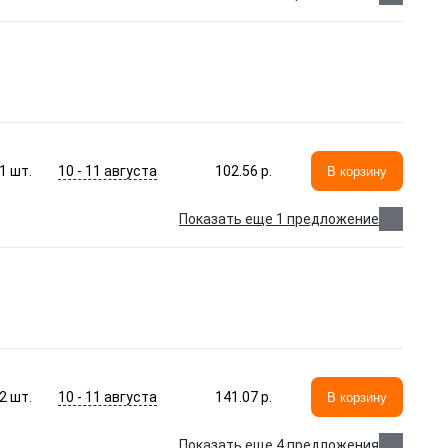
10 - 11 августа
1
шт.
102.56 p.
В корзину
Показать еще 1 предложение
10 - 11 августа
2
шт.
141.07 p.
В корзину
Показать еще 4 предложения