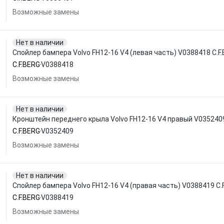
Возможные замены
Нет в наличии
Спойлер бампера Volvo FH12-16 V4 (левая часть) V0388418 C.F
C.F.BERG
V0388418
Возможные замены
Нет в наличии
Кронштейн переднего крыла Volvo FH12-16 V4 правый V0352409
C.F.BERG
V0352409
Возможные замены
Нет в наличии
Спойлер бампера Volvo FH12-16 V4 (правая часть) V0388419 C.
C.F.BERG
V0388419
Возможные замены