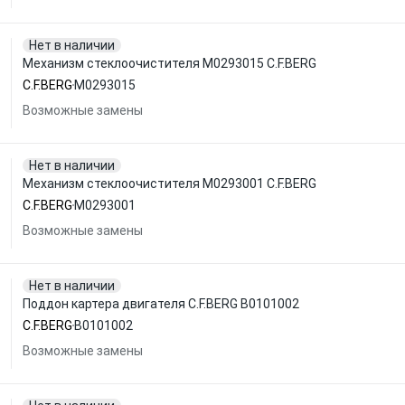
Нет в наличии
Механизм стеклоочистителя M0293015 C.F.BERG
C.F.BERG
M0293015
Возможные замены
Нет в наличии
Механизм стеклоочистителя M0293001 C.F.BERG
C.F.BERG
M0293001
Возможные замены
Нет в наличии
Поддон картера двигателя C.F.BERG B0101002
C.F.BERG
B0101002
Возможные замены