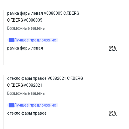
рамка фары левая V0388005 C.F.BERG
C.F.BERG
V0388005
Возможные замены
Лучшее предложение
95%
рамка фары левая
стекло фары правое V0382021 C.F.BERG
C.F.BERG
V0382021
Возможные замены
Лучшее предложение
95%
стекло фары правое