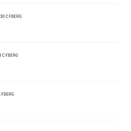
30 C.F.BERG
 C.F.BERG
.F.BERG