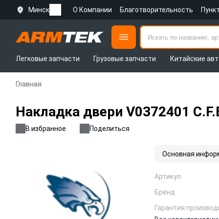
Минск
О Компании
Благотворительность
Пунк
Легковые запчасти
Грузовые запчасти
Китайские авт
Главная
Накладка двери V0372401 C.F
В избранное
Поделиться
Основная инфор
Артикул
Бренд
Гарантия производ