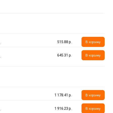
а
515.88 p.
В корзину
а
645.31 p.
В корзину
1 178.41 p.
В корзину
а
1 916.23 p.
В корзину