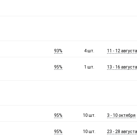
93%
11 - 12 август
4
шт.
95%
13 - 16 август
1
шт.
95%
3 - 10 октября
10
шт.
95%
23 - 28 август
10
шт.