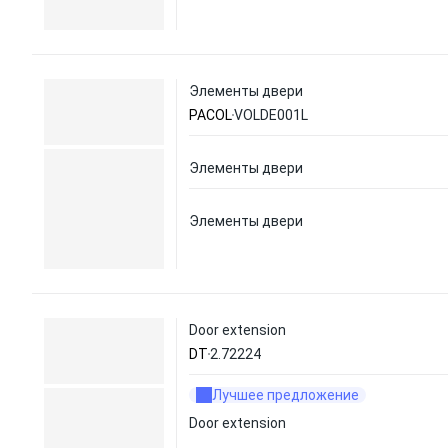
Элементы двери
PACOL
VOLDE001L
Элементы двери
Элементы двери
Door extension
DT
2.72224
Лучшее предложение
Door extension