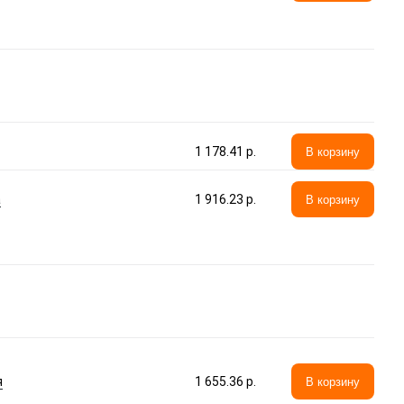
1 178.41 p.
В корзину
а
1 916.23 p.
В корзину
я
1 655.36 p.
В корзину