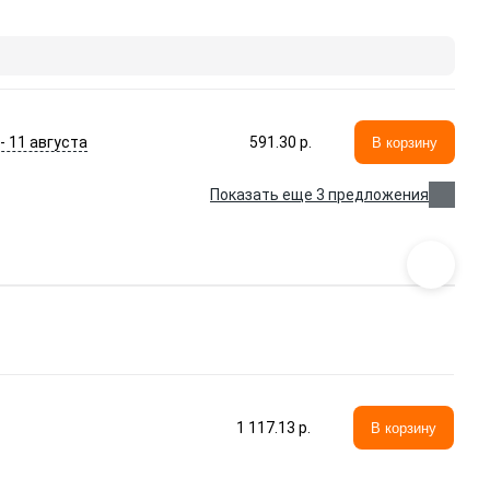
 - 11 августа
591.30 p.
В корзину
Показать еще 3 предложения
1 117.13 p.
В корзину