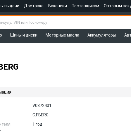
ты выдачи
Доставка
Вакансии
Поставщикам
Оптовым пок
о
Шины и диски
Моторные масла
Аккумуляторы
Ав
.BERG
мация
V0372401
C.F.BERG
ителя
1 год