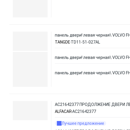
панель двери! левая черная\ VOLVO F
TANGDE
TD11-51-027AL
панель двери! левая черная\ VOLVO F
панель двери! левая черная\ VOLVO F
AC21642377 ПРОДОЛЖЕНИЕ ДВЕРИ ЛЕ
ALFACAR
AC21642377
Лучшее предложение